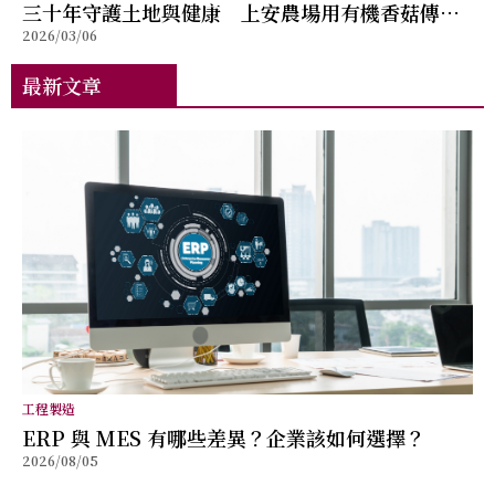
三十年守護土地與健康 上安農場用有機香菇傳遞
2026/03/06
自然滋味
最新文章
工程製造
ERP 與 MES 有哪些差異？企業該如何選擇？
2026/08/05