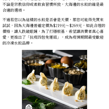
不論是宗教信仰或者飲食習慣所致，大海邊的水餃的確是最
合適的選項。
不過若您以為這樣的水餃是否會是天價，那您可能得先買來
試試，因為大海邊普遍定價為$219元～$269元，如此合理的
價格，讓人跌破眼鏡，為了打穩根基，希望讓消費者真心喜
愛，更推出了「抗疫四包免運組」，成為疫情期間最受歡迎
的冷凍水餃品牌。