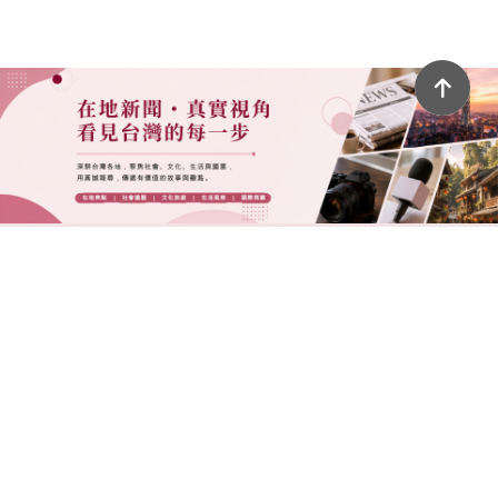
好回憶
ShowTaiwan數位新聞平台Show出Taiwan生命力補捉每一個
屬於台灣人文的故事；秀出台灣新聞網用不同的角度補抓每一個
故事的美好。獨家網路新聞平台媒體曝光，深耕台灣望眼國際，
用真誠的文字圖片、聲音影像訴說著堅韌。台灣在地故事的數位
平台，未來國際新聞故事即將上線，歡迎合作。