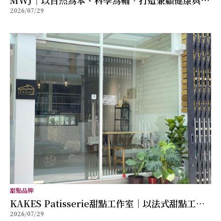
2026/07/29
福的全方位保健品牌
甜點品牌
KAKES Patisserie甜點工作室｜以法式甜點工藝
2026/07/29
打造每一份儀式感，讓創新風味成為值得珍藏的美