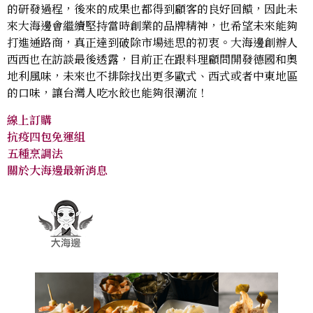
的研發過程，後來的成果也都得到顧客的良好回饋，因此未
來大海邊會繼續堅持當時創業的品牌精神，也希望未來能夠
打進通路商，真正達到破除市場迷思的初衷。大海邊創辦人
西西也在訪談最後透露，目前正在跟料理顧問開發德國和奧
地利風味，未來也不排除找出更多歐式、西式或者中東地區
的口味，讓台灣人吃水餃也能夠很潮流！
線上訂購
抗疫四包免運組
五種烹調法
關於大海邊最新消息