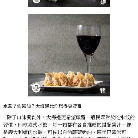
水煮？沾醬油？大海邊比你想得更豐富
除了口味獨創外，大海邊更希望顛覆一般民眾對於吃水餃的
習慣，四款歐式水餃，每一顆都有各自推薦的搭配醬汁，像
是義大利雞肉水餃，可佐以白酒蘑菇奶油、陳年巴薩米可