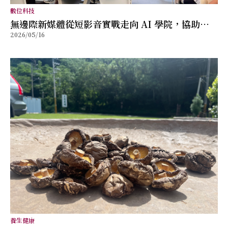
數位科技
無邊際新媒體從短影音實戰走向 AI 學院，協助品
2026/05/16
牌與個人重新建立被看見的能力
養生健康