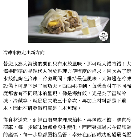
冷凍水餃走出新方向
若您以為大海邊的獨創只有水餃風味，那可就大錯特錯！大
海邊瞄準的是現代人對於料理方便程度的追求，因次為了讓
水餃能夠在冷凍、冷藏期間，維持最佳風味，大海邊在冷凍
設備上可是下足了真功夫。西西姐提到，每樣食材在不同溫
度都會有不同風味的呈現，像是海鮮餃，光是為了嘗試冷
凍、冷藏等，就足足失敗三十多次，再加上材料都是下重
本，因此在研發時可真是血本無歸。
從食材送來，到經由廚房處理成餡料，再包成水餃，進直冷
凍庫，每一步驟味道都會發生變化，西西發揮過去在資訊業
的謹慎，每一步驟都嚴格品管，幸好在西西成功度過最高壓