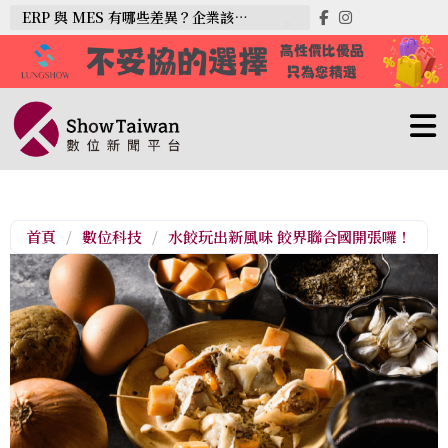
ERP 與 MES 有哪些差異？企業該如何選擇？
首頁
/
數位科技
/
水餃玩出新風味 餃界聯合國開張囉！