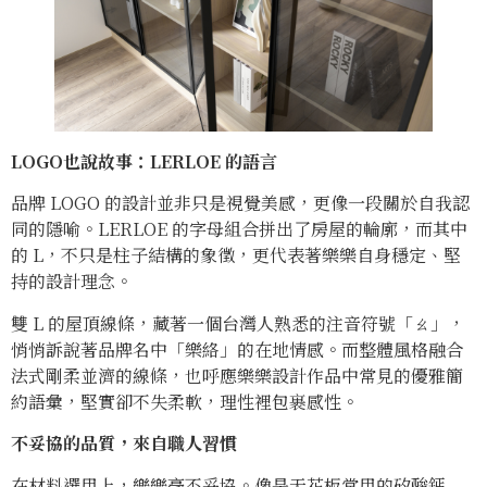
LOGO
也說故事：LERLOE
的語言
品牌 LOGO 的設計並非只是視覺美感，更像一段關於自我認
同的隱喻。LERLOE 的字母組合拼出了房屋的輪廓，而其中
的 L，不只是柱子結構的象徵，更代表著樂樂自身穩定、堅
持的設計理念。
雙 L 的屋頂線條，藏著一個台灣人熟悉的注音符號「ㄠ」，
悄悄訴說著品牌名中「樂絡」的在地情感。而整體風格融合
法式剛柔並濟的線條，也呼應樂樂設計作品中常見的優雅簡
約語彙，堅實卻不失柔軟，理性裡包裹感性。
不妥協的品質，來自職人習慣
在材料選用上，樂樂毫不妥協。像是天花板常用的矽酸鈣