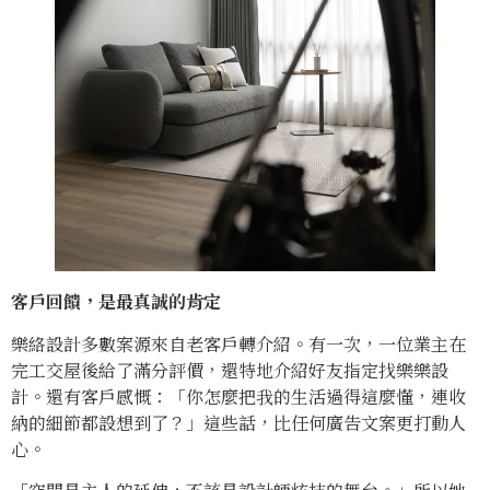
客戶回饋，是最真誠的肯定
樂絡設計多數案源來自老客戶轉介紹。有一次，一位業主在
完工交屋後給了滿分評價，還特地介紹好友指定找樂樂設
計。還有客戶感慨：「你怎麼把我的生活過得這麼懂，連收
納的細節都設想到了？」這些話，比任何廣告文案更打動人
心。