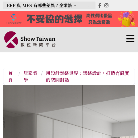
ERP 與 MES 有哪些差異？企業該如何選擇？
首
/
居家美
/
用設計熱絡世界：樂絡設計，打造有溫度
頁
學
的空間對話