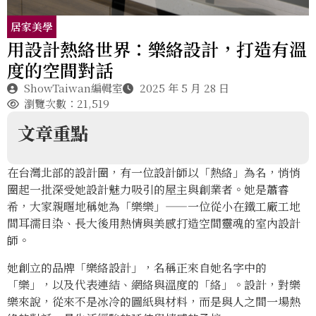
居家美學
用設計熱絡世界：樂絡設計，打造有溫
度的空間對話
ShowTaiwan編輯室
2025 年 5 月 28 日
瀏覽次數：21,519
文章重點
在台灣北部的設計圈，有一位設計師以「熱絡」為名，悄悄
圈起一批深受她設計魅力吸引的屋主與創業者。她是蕭睿
希，大家親暱地稱她為「樂樂」——一位從小在鐵工廠工地
間耳濡目染、長大後用熱情與美感打造空間靈魂的室內設計
師。
她創立的品牌「樂絡設計」，名稱正來自她名字中的
「樂」，以及代表連結、網絡與溫度的「絡」。設計，對樂
樂來說，從來不是冰冷的圖紙與材料，而是與人之間一場熱