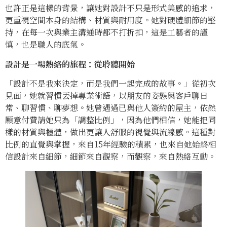
也許正是這樣的背景，讓她對設計不只是形式美感的追求，
更重視空間本身的結構、材質與耐用度。她對硬體細節的堅
持，在每一次與業主溝通時都不打折扣，這是工藝者的謹
慎，也是職人的底氣。
設計是一場熱絡的旅程：從聆聽開始
「設計不是我來決定，而是我們一起完成的故事。」從初次
見面，她就習慣丟掉專業術語，以朋友的姿態與客戶聊日
常、聊習慣、聊夢想。她曾遇過已與他人簽約的屋主，依然
願意付費請她只為「調整比例」，因為他們相信，她能把同
樣的材質與櫃體，做出更讓人舒服的視覺與流線感。這種對
比例的直覺與掌握，來自15年經驗的積累，也來自她始終相
信設計來自細節，細節來自觀察，而觀察，來自熱絡互動。