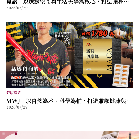
覓謐｜以療癒空間與生活美學為核心，打造讓身心
2026/07/29
放鬆的質感生活提案
健康產業
MWJ｜以自然為本、科學為輔，打造兼顧健康與幸
2026/07/29
福的全方位保健品牌