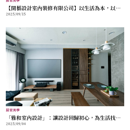
居家美學
【開藝設計室內裝修有限公司】以生活為本，以細
2025/09/15
節成就雋永空間
居家美學
「雅和室內設計」：讓設計回歸初心，為生活找到
2025/09/04
剛剛好的解方