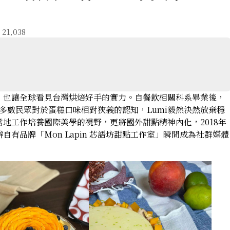
1,038
，也讓全球看見台灣烘焙好手的實力。自餐飲相關科系畢業後，
於多數民眾對於蛋糕口味相對狹義的認知，Lumi毅然決然放棄穩
地工作培養國際美學的視野，更將國外甜點精神內化，2018年
有品牌「Mon Lapin 芯語坊甜點工作室」瞬間成為社群媒體