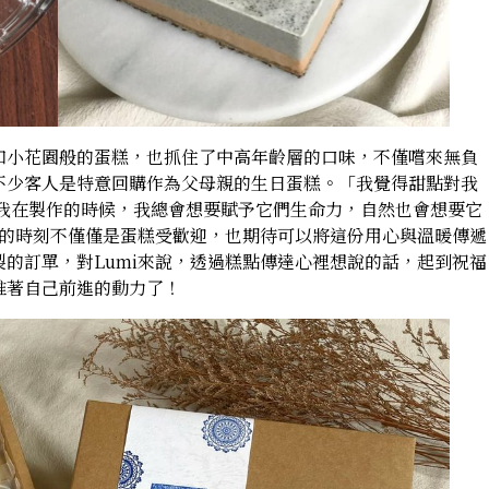
如小花園般的蛋糕，也抓住了中高年齡層的口味，不僅嚐來無負
不少客人是特意回購作為父母親的生日蛋糕。「我覺得甜點對我
當我在製作的時候，我總會想要賦予它們生命力，自然也會想要它
心的時刻不僅僅是蛋糕受歡迎，也期待可以將這份用心與溫暖傳遞
的訂單，對Lumi來說，透過糕點傳達心裡想說的話，起到祝福
推著自己前進的動力了！