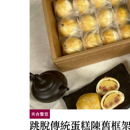
美食饗宴
跳脫傳統蛋糕陳舊框架