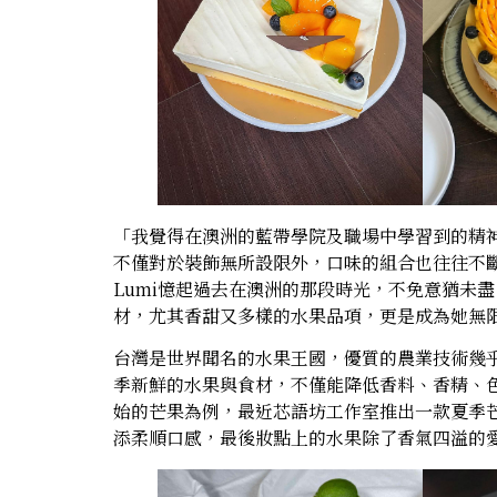
「我覺得在澳洲的藍帶學院及職場中學習到的精
不僅對於裝飾無所設限外，口味的組合也往往不
Lumi憶起過去在澳洲的那段時光，不免意猶未
材，尤其香甜又多樣的水果品項，更是成為她無
台灣是世界聞名的水果王國，優質的農業技術幾乎
季新鮮的水果與食材，不僅能降低香料、香精、
始的芒果為例，最近芯語坊工作室推出一款夏季
添柔順口感，最後妝點上的水果除了香氣四溢的