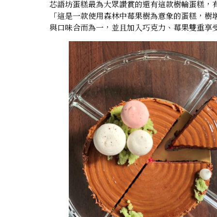
芯語坊蛋糕最為大眾讚賞的還有這款樹輪蛋糕，有
「這是一款使用森林中莓果樹為意象的蛋糕，樹
與口味合而為一，並且加入巧克力、莓果雙重享