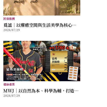
民宿推薦
覓謐｜以療癒空間與生活美學為核心，
2026/07/29
打造讓身心放鬆的質感生活提案
健康產業
MWJ｜以自然為本、科學為輔，打造兼
2026/07/29
顧健康與幸福的全方位保健品牌