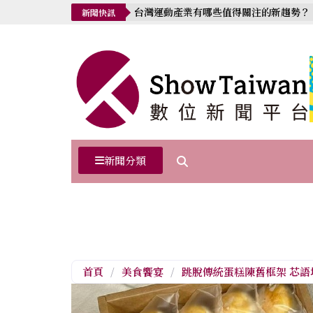
台灣運動產業有哪些值得關注的新趨勢？
新聞快訊
新聞分類
首頁
/
美食饗宴
/
跳脫傳統蛋糕陳舊框架 芯