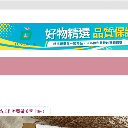
語坊工作室藍帶美學上映！