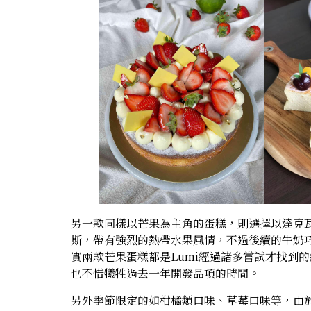
另一款同樣以芒果為主角的蛋糕，則選擇以達克
斯，帶有強烈的熱帶水果風情，不過後續的牛奶
實兩款芒果蛋糕都是Lumi經過諸多嘗試才找到
也不惜犧牲過去一年開發品項的時間。
另外季節限定的如柑橘類口味、草莓口味等，由