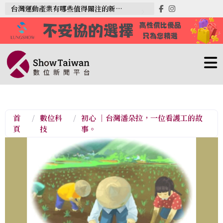
台灣運動產業有哪些值得關注的新趨勢？
首
/
數位科
/
初心 ｜台灣潘朵拉，一位看護工的故
頁
技
事。