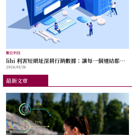
數位科技
lihi 利害短網址深耕行銷數據：讓每一個連結都
2026/01/16
「帶得出成效」
最新文章