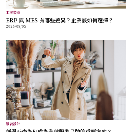
工程製造
ERP 與 MES 有哪些差異？企業該如何選擇？
2026/08/05
服裝設計
循環時尚為何成為全球服裝品牌的重要方向？