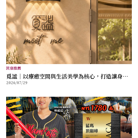
民宿推薦
覓謐｜以療癒空間與生活美學為核心，打造讓身心
2026/07/29
放鬆的質感生活提案