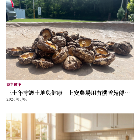
養生健康
三十年守護土地與健康 上安農場用有機香菇傳遞
2026/03/06
自然滋味