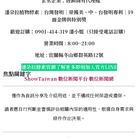
茗丞企業：經銷商有代理權
潘朵拉植物酵素｜台灣發明｜榮獲美、中、台發明專利｜19
面金牌與特別獎
歡迎訂購：0901-414-319 潘小姐（只接受電話訂購）
營業時間 : 8:00~21:00
地址 : 宜蘭縣冬山鄉群英路12號
潘朵拉酵素官網了解更多
即刻加入官方LINE
焦點關鍵字
ShowTaiwan 數位新聞平台 數位新聞網
僅作為資訊分享及介紹用途，並不構成任何保證或擔保。
讀者應自行判斷並審慎評估相關內容的適用性，根據自身需求與
條件作出決策。