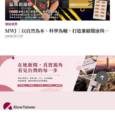
健康產業
MWJ｜以自然為本、科學為輔，打造兼顧健康與幸
2026/07/29
福的全方位保健品牌