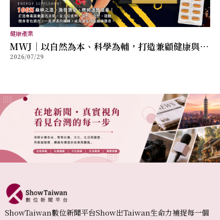
健康產業
MWJ｜以自然為本、科學為輔，打造兼顧健康與幸
2026/07/29
福的全方位保健品牌
ShowTaiwan數位新聞平台Show出Taiwan生命力補捉每一個