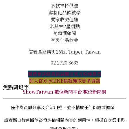
多款單杯供選
客制化品飲教學
獨家收藏佳釀
米其林2星甜點
葡萄酒顧問
客製化品飲會
信義區嘉興街26號, Taipei, Taiwan
02 2720 8633
餐酒會詳細資訊請關注官方粉絲專頁
加入官方@LINE帳號獲取更多資訊
焦點關鍵字
ShowTaiwan 數位新聞平台 數位新聞網
僅作為資訊分享及介紹用途，並不構成任何保證或擔保。
讀者應自行判斷並審慎評估相關內容的適用性，根據自身需求與
條件作出決策。