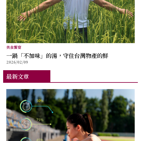
美食饗宴
⼀鍋「不加味」的湯，守住台灣物產的鮮
2026/02/09
最新文章