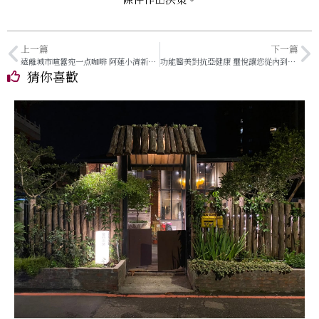
上一篇
下一篇
遠離城市喧囂宛一点咖啡 阿蓮小清新咖啡簡餐
功能醫美對抗亞健康 璽悅讓您從內到外散發青春活力
猜你喜歡