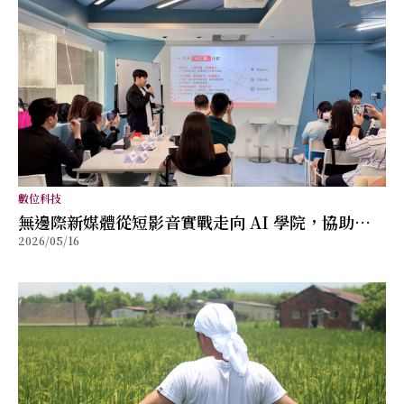
數位科技
無邊際新媒體從短影音實戰走向 AI 學院，協助品
2026/05/16
牌與個人重新建立被看見的能力