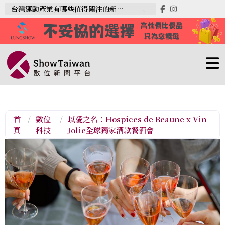
台灣運動產業有哪些值得關注的新趨勢？
首
/
數位
/
以愛之名：Hospices de Beaune x Vin
頁
科技
Jolie全球獨家酒款餐酒會