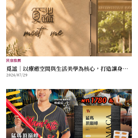
民宿推薦
覓謐｜以療癒空間與生活美學為核心，打造讓身心
2026/07/29
放鬆的質感生活提案