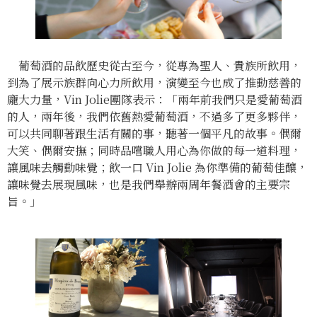
葡萄酒的品飲歷史從古至今，從專為聖人、貴族所飲用，
到為了展示族群向心力所飲用，演變至今也成了推動慈善的
龐大力量，Vin Jolie團隊表示：「兩年前我們只是愛葡萄酒
的人，兩年後，我們依舊熱愛葡萄酒，不過多了更多夥伴，
可以共同聊著跟生活有關的事，聽著一個平凡的故事。偶爾
大笑、偶爾安撫；同時品嚐職人用心為你做的每一道料理，
讓風味去觸動味覺；飲一口 Vin Jolie 為你準備的葡萄佳釀，
讓味覺去展現風味，也是我們舉辦兩周年餐酒會的主要宗
旨。」