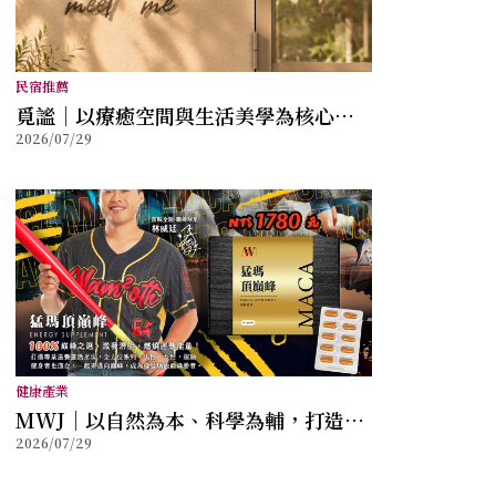
民宿推薦
覓謐｜以療癒空間與生活美學為核心，
2026/07/29
打造讓身心放鬆的質感生活提案
健康產業
MWJ｜以自然為本、科學為輔，打造兼
2026/07/29
顧健康與幸福的全方位保健品牌