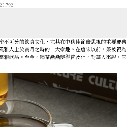
3,792
密不可分的飲食文化，尤其在中秋佳節倍思親的重要慶典
風雅人士於賞月之時的一大樂趣。在唐宋以前，茶被視為
高雅飲品。至今，喝茶漸漸變得普及化，對華人來說，它