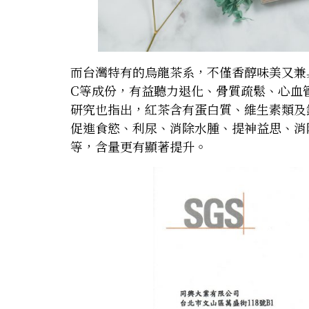
而台灣特有的烏龍茶系，不僅香醇味美又兼
C等成份，有益聽力退化、骨質疏鬆、心血
研究也指出，紅茶含有蛋白質、維生素類及
促進食慾、利尿、消除水腫、提神益思、消
等，含量更有顯著提升。