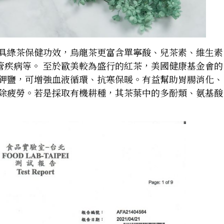
具綠茶保健功效，烏龍茶更富含單寧酸、兒茶素、維生素
管疾病等。 至於歐美較為盛行的紅茶，美國健康基金會的
鉀鹽，可增強血液循環、抗寒保暖。有益幫助胃腸消化、
除疲勞。若是採取有機耕種，其茶葉中的多酚類、氨基酸