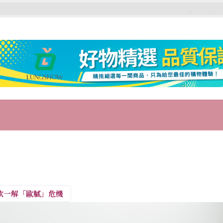
飲一解「歐膩」危機