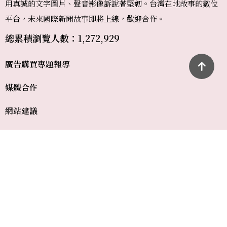
用真誠的文字圖片、聲音影像訴說著堅韌。台灣在地故事的數位
平台，未來國際新聞故事即將上線，歡迎合作。
總累積瀏覽人數：1,272,929
廣告購買
專題報導
媒體合作
網站建議
合作提案
我要投稿
常見問題