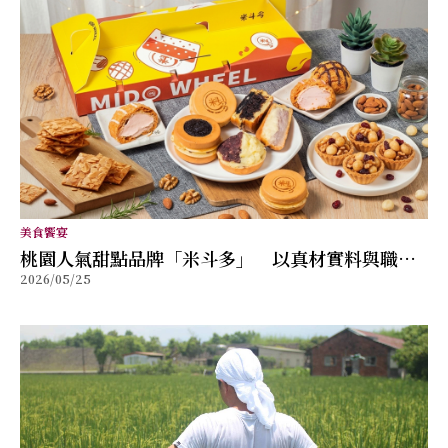
美食饗宴
桃園人氣甜點品牌「米斗多」 以真材實料與職人
2026/05/25
精神打造值得分享的幸福味道