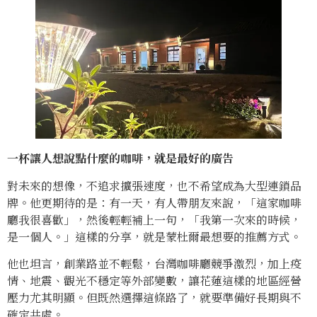
一杯讓人想說點什麼的咖啡，就是最好的廣告
對未來的想像，不追求擴張速度，也不希望成為大型連鎖品
牌。他更期待的是：有一天，有人帶朋友來說，「這家咖啡
廳我很喜歡」，然後輕輕補上一句，「我第一次來的時候，
是一個人。」這樣的分享，就是蒙杜爾最想要的推薦方式。
他也坦言，創業路並不輕鬆，台灣咖啡廳競爭激烈，加上疫
情、地震、觀光不穩定等外部變數，讓花蓮這樣的地區經營
壓力尤其明顯。但既然選擇這條路了，就要準備好長期與不
確定共處。