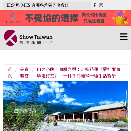
ERP 與 MES 有哪些差異？企業該如何選擇？
首
/
美食
/
山之心跳，咖啡之聲：走進花蓮《蒙杜爾咖
頁
饗宴
啡進行室》，一杯手沖慢釋一種生活哲學