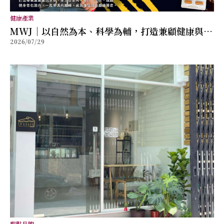
健康產業
MWJ｜以自然為本、科學為輔，打造兼顧健康與幸
2026/07/29
福的全方位保健品牌
甜點品牌