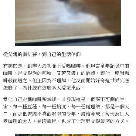
從父親的咖啡夢，到自己的生活信仰
有趣的是，創辦人最初並不愛喝咖啡。他坦言童年記憶中的
咖啡，是父親泡的那種「又苦又濃」的液體，讓他一度對咖
啡敬而遠之。但正因為不理解，他反而開始好奇這世界到底
怎麼了，為什麼有這麼多人愛這東西。
當他自己走進咖啡領域後，才發現這是一個深不可測的宇
宙，每一種豆種、每一種焙度、每一種處理法，都是一個入
口。而那個曾經不喜歡咖啡的少年，最後竟成了每天為別人
煮咖啡的大人。這段旅程，也成了他理解父親最深的方式。