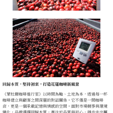
回歸本質，
堅持初衷，打造花蓮咖啡新風景
《蒙杜爾咖啡進行室》以時間為軸、土地為本，透過每一杯
咖啡建立與顧客之間深層的對話關係。它不僅是一間咖啡
店，更是一個承載記憶與情感的空間。面對市場競爭與環境
變化，品牌選擇回歸本質，專注於品質與初心，穩步走出屬