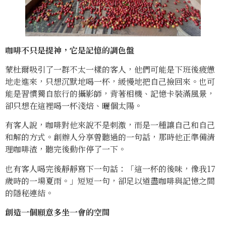
咖啡不只是提神，它是記憶的調色盤
蒙杜爾吸引了一群不太一樣的客人，他們可能是下班後疲憊
地走進來，只想沉默地喝一杯，緩慢地把自己撿回來。也可
能是習慣獨自旅行的攝影師，背著相機、記憶卡裝滿風景，
卻只想在這裡喝一杯淺焙、曬個太陽。
有客人說，咖啡對他來說不是刺激，而是一種讓自己和自己
和解的方式。創辦人分享曾聽過的一句話，那時他正準備清
理咖啡渣，聽完後動作停了一下。
也有客人喝完後靜靜寫下一句話：「這一杯的後味，像我17
歲時的一場夏雨。」短短一句，卻足以道盡咖啡與記憶之間
的隱秘連結。
創造一個願意多坐一會的空間