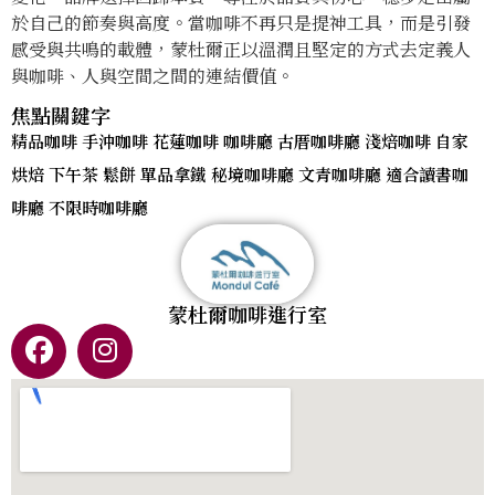
於自己的節奏與高度。當咖啡不再只是提神工具，而是引發
感受與共鳴的載體，蒙杜爾正以溫潤且堅定的方式去定義人
與咖啡、人與空間之間的連結價值。
焦點關鍵字
精品咖啡 手沖咖啡 花蓮咖啡 咖啡廳 古厝咖啡廳 淺焙咖啡 自家
烘焙 下午茶 鬆餅 單品拿鐵 秘境咖啡廳 文青咖啡廳 適合讀書咖
啡廳 不限時咖啡廳
蒙杜爾咖啡進行室