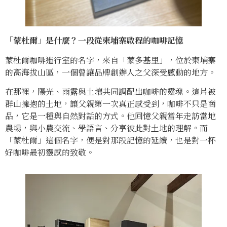
「蒙杜爾」是什麼？一段從柬埔寨啟程的咖啡記憶
蒙杜爾咖啡進行室的名字，來自「蒙多基里」，位於柬埔寨
的高海拔山區，一個曾讓品牌創辦人之父深受感動的地方。
在那裡，陽光、雨露與土壤共同調配出咖啡的靈魂。這片被
群山擁抱的土地，讓父親第一次真正感受到，咖啡不只是商
品，它是一種與自然對話的方式。他回憶父親當年走訪當地
農場，與小農交流、學語言、分享彼此對土地的理解。而
「蒙杜爾」這個名字，便是對那段記憶的延續，也是對一杯
好咖啡最初靈感的致敬。