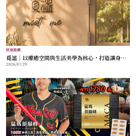
民宿推薦
覓謐｜以療癒空間與生活美學為核心，打造讓身心
2026/07/29
放鬆的質感生活提案