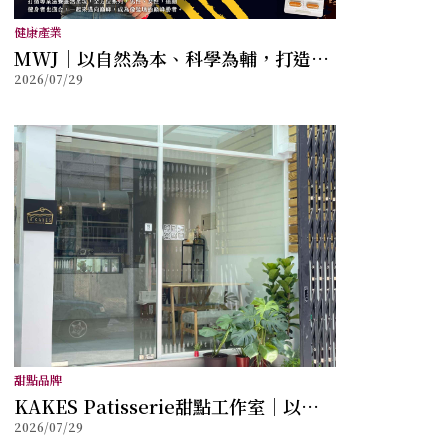
健康產業
MWJ｜以自然為本、科學為輔，打造兼
2026/07/29
顧健康與幸福的全方位保健品牌
甜點品牌
KAKES Patisserie甜點工作室｜以法
2026/07/29
式甜點工藝打造每一份儀式感，讓創新