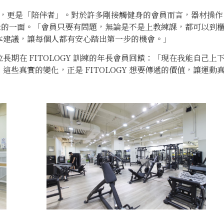
行者，更是「陪伴者」。對於許多剛接觸健身的會員而言，器材操作
人情味的一面。「會員只要有問題，無論是不是上教練課，都可以到
本建議，讓每個人都有安心踏出第一步的機會。」
期在 FITOLOGY 訓練的年長會員回饋：「現在我能自己上
些真實的變化，正是 FITOLOGY 想要傳遞的價值，讓運動