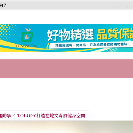
向？
動學 FITOLOGY打造在地文青風健身空間