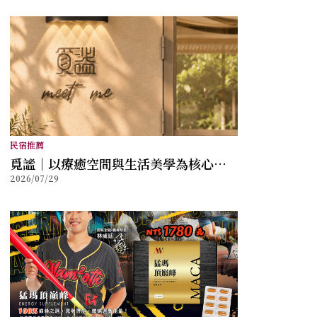
民宿推薦
覓謐｜以療癒空間與生活美學為核心，
2026/07/29
打造讓身心放鬆的質感生活提案