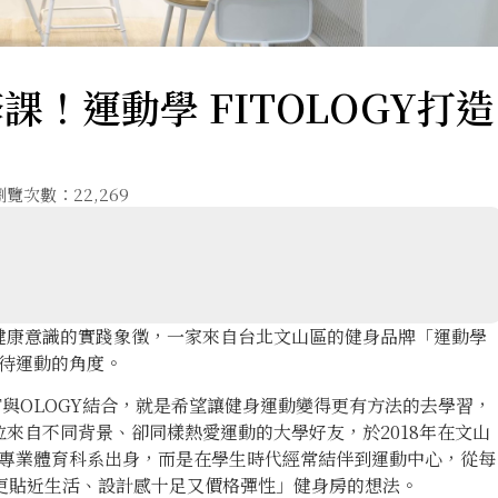
！運動學 FITOLOGY打造
瀏覽次數：22,269
健康意識的實踐象徵，一家來自台北文山區的健身品牌「運動學
看待運動的角度。
T與OLOGY結合，就是希望讓健身運動變得更有方法的去學習，
來自不同背景、卻同樣熱愛運動的大學好友，於2018年在文山
並非專業體育科系出身，而是在學生時代經常結伴到運動中心，從每
更貼近生活、設計感十足又價格彈性」健身房的想法。