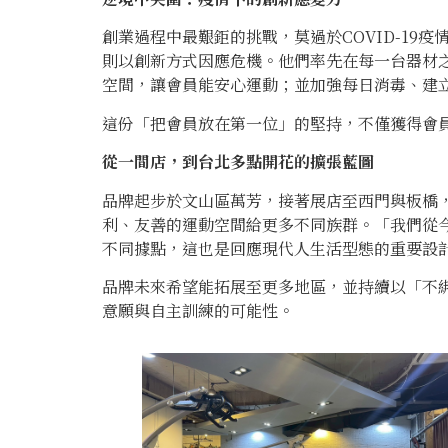
創業過程中最艱鉅的挑戰，莫過於COVID-19疫
則以創新方式因應危機。他們率先在每一台器材
空間，讓會員能安心運動；並加強每日消毒、建
這份「把會員放在第一位」的堅持，不僅獲得會
從一間店，到台北多點開花的擴張藍圖
品牌起步於文山區萬芳，接著展店至西門與板橋，F
利、友善的運動空間給更多不同族群。「我們從
不同據點，這也是回應現代人生活型態的重要設
品牌未來希望能拓展至更多地區，並持續以「不
意願與自主訓練的可能性。