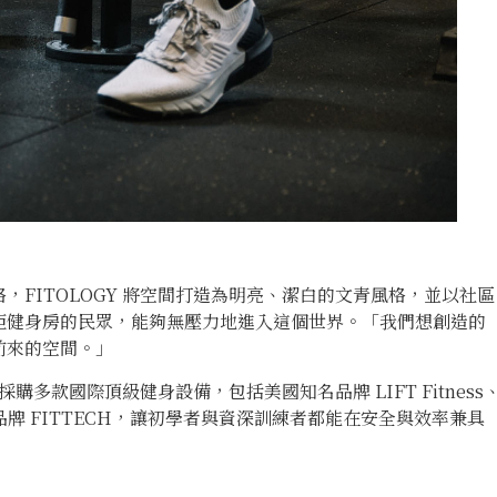
FITOLOGY 將空間打造為明亮、潔白的文青風格，並以社區
拒健身房的民眾，能夠無壓力地進入這個世界。「我們想創造的
前來的空間。」
購多款國際頂級健身設備，包括美國知名品牌 LIFT Fitness
新興品牌 FITTECH，讓初學者與資深訓練者都能在安全與效率兼具