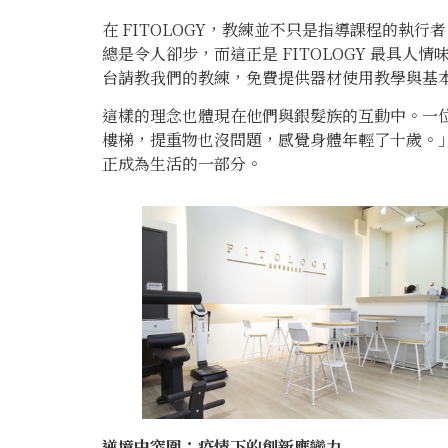
在 FITOLOGY，教練並不只是指導課程的執
總是令人卻步，而這正是 FITOLOGY 最具
台請教我們的教練，免費提供器材使用教學與基
這樣的理念也體現在他們與銀髮族的互動中。一位長
樓梯，提重物也沒問題，感覺身體年輕了十歲。」這
正成為生活的一部分。
逆境中突圍：疫情下的創新應變力