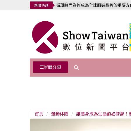
循環時尚為何成為全球服裝品牌的重要方
新聞快訊
新聞分類
首頁
/
運動休閒
/
讓健身成為生活的必修課！運