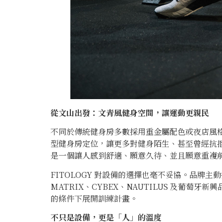
從文山出發：文青風健身空間，讓運動更親民
不同於傳統健身房多數採用重金屬配色或夜店風格，
型健身房定位，讓更多對健身陌生、甚至曾經抗
是一個讓人感到舒適、願意久待、並且願意重複
FITOLOGY 對設備的選擇也毫不妥協。品牌主動採
MATRIX、CYBEX、NAUTILUS 及葡萄牙
的條件下展開訓練計畫。
不只是設備，更是「人」的溫度