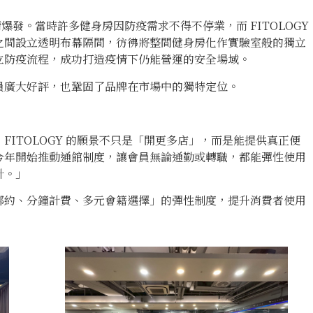
情爆發。當時許多健身房因防疫需求不得不停業，而 FITOLOGY
之間設立透明布幕隔間，彷彿將整間健身房化作實驗室般的獨立
立防疫流程，成功打造疫情下仍能營運的安全場域。
員廣大好評，也鞏固了品牌在市場中的獨特定位。
ITOLOGY 的願景不只是「開更多店」，而是能提供真正便
今年開始推動通館制度，讓會員無論通勤或轉職，都能彈性使用
計。」
綁約、分鐘計費、多元會籍選擇」的彈性制度，提升消費者使用