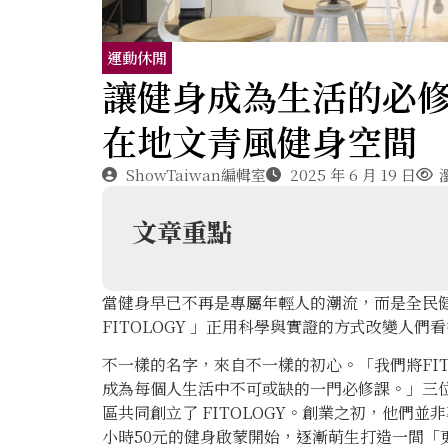
運動休閒
讓健身成為生活的必修課
在地文青風健身空間
ShowTaiwan編輯室
2025 年 6 月 19 日
文章重點
當健身早已不再是專屬年輕人的潮流，而是全民
FITOLOGY 」正用科學與實證的方式改變人們
不一樣的名字，來自不一樣的初心。「我們將FI
成為每個人生活中不可或缺的一門必修課。」三位
區共同創立了 FITOLOGY。創業之初，他們
小時50元的健身啟蒙開始，逐漸萌生打造一間「