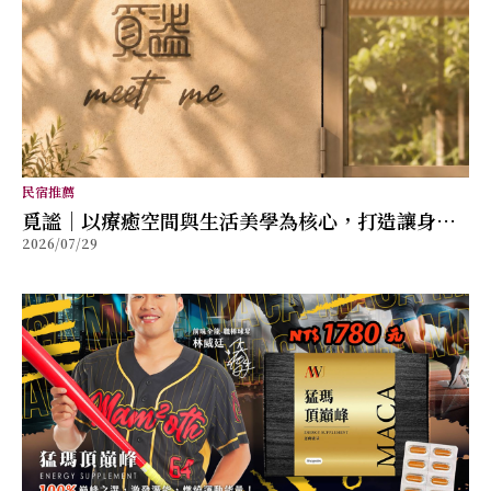
民宿推薦
覓謐｜以療癒空間與生活美學為核心，打造讓身心
2026/07/29
放鬆的質感生活提案