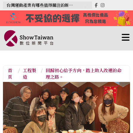
台灣運動產業有哪些值得關注的新趨勢？
首
/
工程製
/
回歸初心給予方向，踏上助人改運的命
頁
造
理之路。