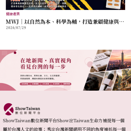
健康產業
MWJ｜以自然為本、科學為輔，打造兼顧健康與幸
2026/07/29
福的全方位保健品牌
ShowTaiwan數位新聞平台Show出Taiwan生命力補捉每一個
屬於台灣人文的故事；秀出台灣新聞網用不同的角度補抓每一個