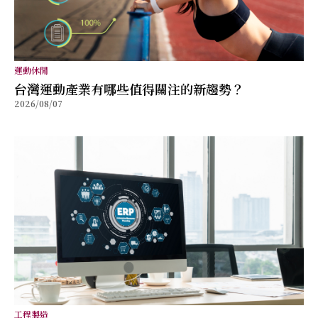
運動休閒
台灣運動產業有哪些值得關注的新趨勢？
2026/08/07
工程製造