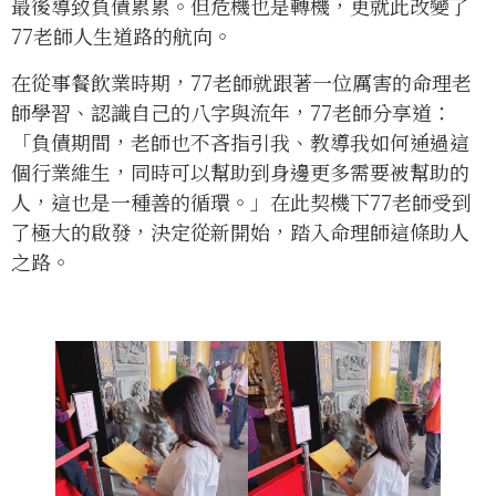
最後導致負債累累。但危機也是轉機，更就此改變了
77老師人生道路的航向。
在從事餐飲業時期，77老師就跟著一位厲害的命理老
師學習、認識自己的八字與流年，77老師分享道：
「負債期間，老師也不吝指引我、教導我如何通過這
個行業維生，同時可以幫助到身邊更多需要被幫助的
人，這也是一種善的循環。」在此契機下77老師受到
了極大的啟發，決定從新開始，踏入命理師這條助人
之路。