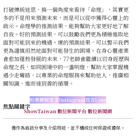
打破傳統迷思，換一個角度來看待「命理」，其實更
多的不是用來預測未來，而是可以從中獲得心靈上的
啟示。命理學的推測結果，能夠幫助大家更好地了解
自我。好的預測結果，可以鼓勵我們更為積極進取地
面對可能到來的機遇。壞的預測結果，可以警示我們
更為謹慎坦然地面對可能發生的困境。在身心靈產業
會愈加蓬勃發展的未來，77老師會繼續以切身經歷與
命理之長，如同困境中的一盞明燈，幫助大家掌握機
遇少走彎路，以專業的命理服務來幫助他人，推廣相
關知識，進而達到善的循環。
粉專瞭解更多
Instagram
官方Line
焦點關鍵字
ShowTaiwan 數位新聞平台 數位新聞網
僅作為資訊分享及介紹用途，並不構成任何保證或擔保。