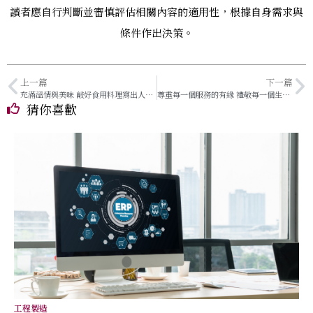
讀者應自行判斷並審慎評估相關內容的適用性，根據自身需求與
條件作出決策。
上一篇
下一篇
充滿溫情與美味 敲好食用料理寫出人生軌跡
尊重每一個服務的有緣 禮敬每一個生命的圓滿
猜你喜歡
工程製造