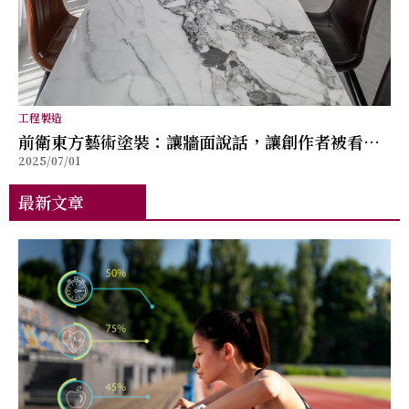
工程製造
前衛東方藝術塗裝：讓牆面說話，讓創作者被看見
2025/07/01
的塗裝革新
最新文章