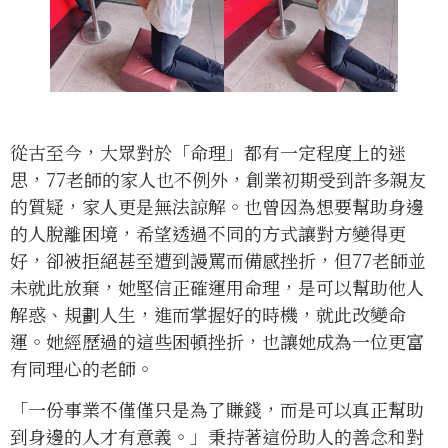
從古至今，大眾對於「命理」都有一定程度上的迷
思，77老師的家人也不例外，創業初期受到許多親友
的質疑，家人更是無法諒解。也曾因為想要幫助身邊
的人脫離困境，希望透過不同的方式讓對方變得更
好，卻被拒絕甚至遭到謾罵而備感挫折，但77老師並
未就此放棄，她堅信正確運用命理，是可以幫助他人
解惑、規劃人生，進而掌握好的時機，就此改變命
運。她經歷過的這些困頓挫折，也讓她成為一位更富
有同理心的老師。
「一份事業不僅僅只是為了賺錢，而是可以真正幫助
到身邊的人才有意義。」秉持著這份助人的善念和對