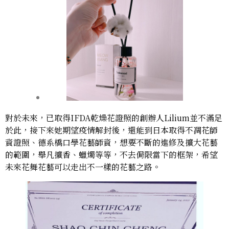
對於未來，已取得IFDA乾燥花證照的創辦人Lilium並不滿足
於此，接下來她期望疫情解封後，還能到日本取得不凋花師
資證照、德系橋口學花藝師資，想要不斷的進修及擴大花藝
的範圍，舉凡擴香、蠟燭等等，不去侷限當下的框架，希望
未來花舞花藝可以走出不一樣的花藝之路。