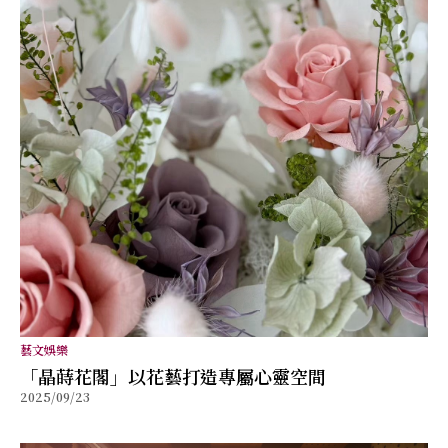
藝文娛樂
「晶蒔花閣」以花藝打造專屬心靈空間
2025/09/23