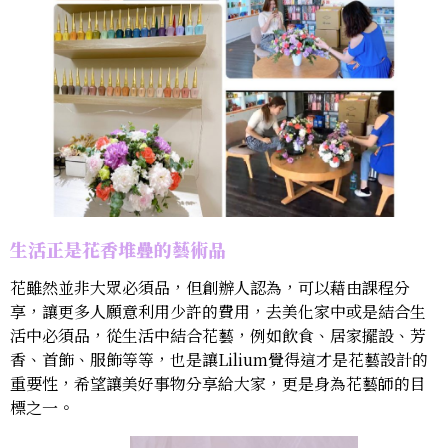
生活正是花香堆疊的藝術品
花雖然並非大眾必須品，但創辦人認為，可以藉由課程分
享，讓更多人願意利用少許的費用，去美化家中或是結合生
活中必須品，從生活中結合花藝，例如飲食、居家擺設、芳
香、首飾、服飾等等，也是讓Lilium覺得這才是花藝設計的
重要性，希望讓美好事物分享給大家，更是身為花藝師的目
標之一。