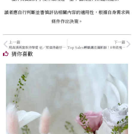
讀者應自行判斷並審慎評估相關內容的適用性，根據自身需求與
條件作出決策。
上一篇
下一篇
用真情燕窩款待摯愛 他／她值得最好的呵護
Top Sales轉職潮流攝影師！8年級鬼才大放異彩
猜你喜歡