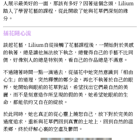
人展示最美好的一面，那該有多好？因著這個念頭，Lilium
踏入了學習花藝的課程，從此開啟了她與花草們深刻的緣
分。
插花隨心流
談起花藝，Lilium自從接觸了花藝課程後，一開始對於美感
的執著，總是讓他無法放下執念，總覺得自己的手藝不比同
儕，好像別人的總是特別美，看自己的作品總是不滿意。
不過隨著時間一點一滴過去，從插花中她突然意識到「相由
心生」的道理，突然釋懷的鄭少金，再也不執著於自己的眼
界，她開始與眼前的花草對話，希望找出它們最自然的美
麗，而不是刻意造作所呈現的假的美，她希望她眼前的生
命，都能依約又自在的綻放。
於此同時，她也真正的從心靈上饒恕自己，放下對於完美的
過度追求，重新與花草們回到真實的土地上，回到自然的溫
柔鄉，終於紓解心裏的空虛及鬱悶。