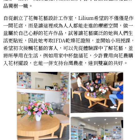
品獨樹一幟。
自從創立了花舞花藝設計工作室，Lilium希望的不僅僅是作
一間花店，而是讓這裡成為人人都能走進的療癒空間，做一
盆屬於自己心靜的花卉作品，試著讓花藝廣泛的她與人們生
活更貼近，因此她考取IFDA乾燥花證照，並開始小班授課，
希望初次接觸花藝的客人，可以先從體驗課中了解花藝，並
將所學用在生活，例如用家中杯盤插花，少許費用向花農購
入花材擺設，也能一併支持台灣農產，達到雙贏的共好。