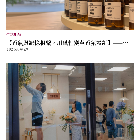
生活用品
【香氣與記憶相繫，用感性變革香氛設計】——又
2025/04/29
湘十年香氛設計工作坊