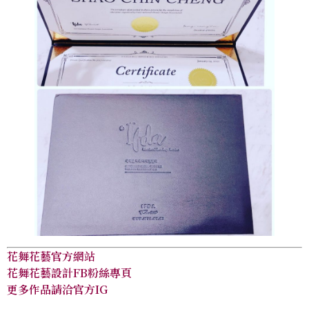
花舞花藝官方網站
花舞花藝設計FB粉絲專頁
更多作品請洽官方IG