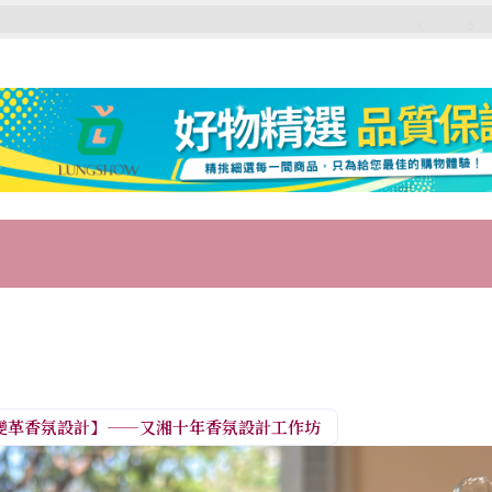
變革香氛設計】——又湘十年香氛設計工作坊