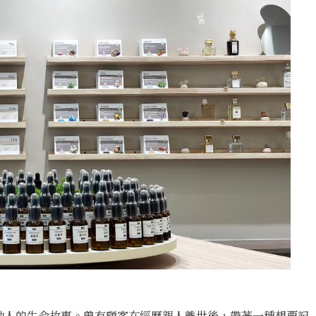
動人的生命故事。曾有顧客在經歷親人離世後，帶著一種想要記