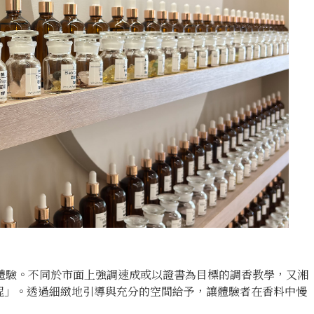
香體驗。不同於市面上強調速成或以證書為目標的調香教學，又湘
程」。透過細緻地引導與充分的空間給予，讓體驗者在香料中慢