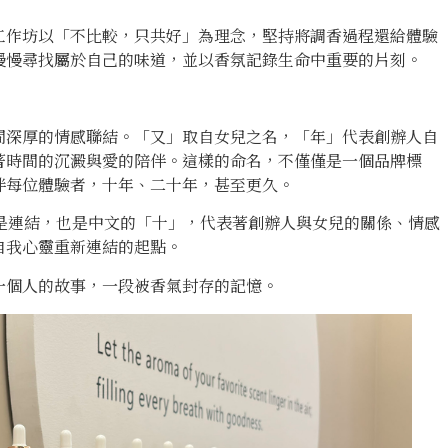
工作坊以「不比較，只共好」為理念，堅持將調香過程還給體驗
慢慢尋找屬於自己的味道，並以香氛記錄生命中重要的片刻。
間深厚的情感聯結。「又」取自女兒之名，「年」代表創辦人自
著時間的沉澱與愛的陪伴。這樣的命名，不僅僅是一個品牌標
伴每位體驗者，十年、二十年，甚至更久。
既是連結，也是中文的「十」，代表著創辦人與女兒的關係、情感
自我心靈重新連結的起點。
一個人的故事，一段被香氣封存的記憶。