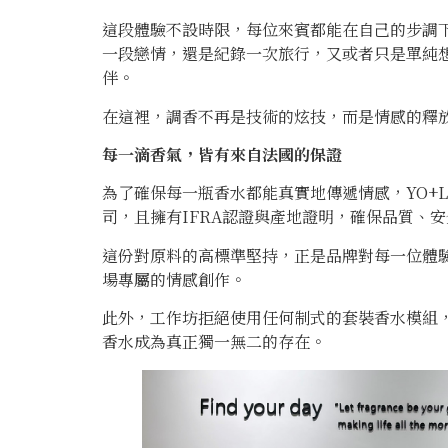
這段體驗不設時限，每位來賓都能在自己的步調
一段戀情，還是紀錄一次旅行，又或者只是單純想
伴。
在這裡，調香不再是技術的炫技，而是情感的釋
每一滴香氣，皆有來自法國的保證
為了確保每一瓶香水都能真實地傳遞情感，YO+
司，且擁有IFRA認證與產地證明，確保品質、
這份對原料的高標準堅持，正是品牌對每一位體
場專屬的情感創作。
此外，工作坊拒絕使用任何制式的套裝香水模組
香水成為真正獨一無二的存在。