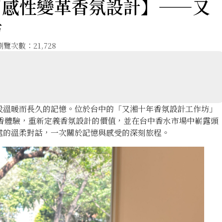
用感性變革香氛設計】——又
坊
瀏覽次數：21,728
段溫暖而長久的記憶。位於台中的「又湘十年香氛設計工作坊」
以獨特的調香體驗，重新定義香氛設計的價值，並在台中香水市場中嶄露頭
處的溫柔對話，一次關於記憶與感受的深刻旅程。