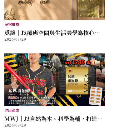
民宿推薦
覓謐｜以療癒空間與生活美學為核心，
2026/07/29
打造讓身心放鬆的質感生活提案
健康產業
MWJ｜以自然為本、科學為輔，打造兼
2026/07/29
顧健康與幸福的全方位保健品牌