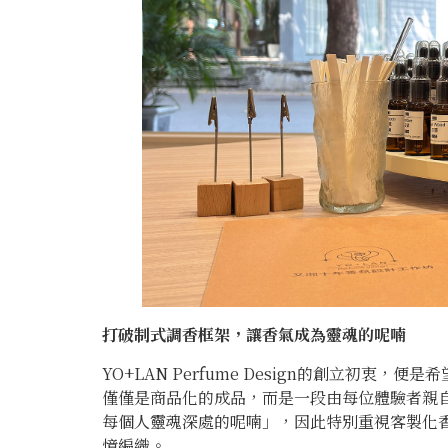
打破制式調香框架，讓香氣成為靈魂的呢喃
YO+LAN Perfume Design的創立初
僅僅是商品化的成品，而是一段由每位體驗者親
每個人靈魂深處的呢喃」，因此特別重視客製化香
憶編織。