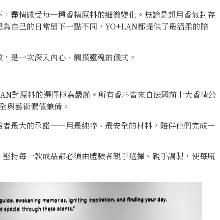
下，盡情感受每一種香精原料的細微變化。無論是想用香氣封存
為自己的日常留下一點不同，YO+LAN都提供了最溫柔的陪
放，是一次深入內心、觸摸靈魂的儀式。
LAN對原料的選擇極為嚴謹。所有香料皆來自法國前十大香精公
安全與藝術價值兼備。
驗者最大的承諾——用最純粹、最安全的材料，陪伴他們完成一
，堅持每一款成品都必須由體驗者親手選擇、親手調製，使每瓶