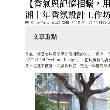
【香氣與記憶相繫，
湘十年香氛設計工作
ShowTaiwan編輯室
2025 年 4 月 29 日
文章重點
香氣，總是能以最簡單卻最相繫的方式，保存一
（YO+LAN Perfume Design），正
角。這裡不僅是一間調香教室，更是一場靈魂深