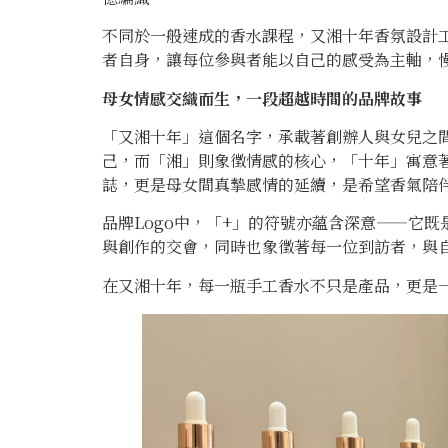
不同於一般速成的香水課程，又湘十年香氛設計
者自身，讓每位參與者能以自己的感受為主軸，
母女情感交織而生，一段超越時間的品牌故事
「又湘十年」這個名字，承載著創辦人與女兒之
己，而「湘」則象徵情感的核心，「十年」寓意
誌，更是母女間真摯感情的延續，是希望香氣陪
品牌Logo中，「+」的符號亦蘊含深意——它
與創作的交會，同時也象徵著每一位到訪者，與
在又湘十年，每一瓶手工香水不只是產品，更是