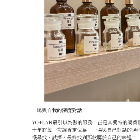
一場與自我的深度對話
YO+LAN最引以為傲的服務，正是其獨特的調
十年將每一次調香定位為「一場與自己對話的過
慢尋找、試探，最終找到那款屬於自己的味道。