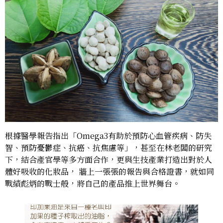
根據醫學報告指出「Omega3有助於預防心血管疾病、防失
智、預防憂鬱症、抗癌、抗焦慮等」，甚至在林老闆的研究
下，結合產官學等多方面合作，更與生技產業打造出對於人
體好吸收的化妝品， 牆上一張張的報告與合格證書，就如同
戰績彪炳的戰士般，將自己的產品推上世界舞台。