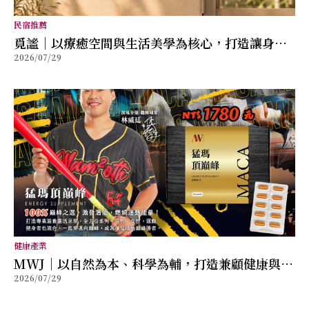
民宿推薦
覓謐｜以療癒空間與生活美學為核心，打造讓身心
2026/07/29
放鬆的質感生活提案
健康產業
MWJ｜以自然為本、科學為輔，打造兼顧健康與幸
2026/07/29
福的全方位保健品牌