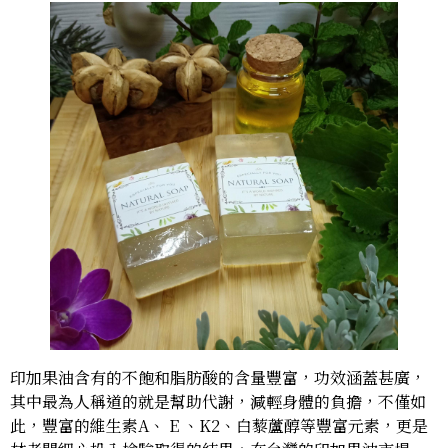
印加果油含有的不飽和脂肪酸的含量豐富，功效涵蓋甚廣，
其中最為人稱道的就是幫助代謝，減輕身體的負擔，不僅如
此，豐富的維生素A、 E 、K2、白藜蘆醇等豐富元素，更是