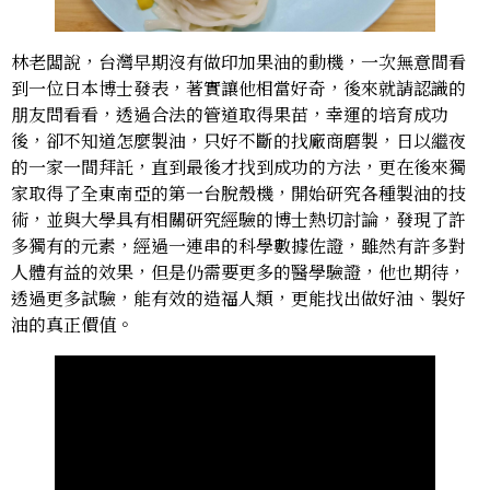
林老闆說，台灣早期沒有做印加果油的動機，一次無意間看
到一位日本博士發表，著實讓他相當好奇，後來就請認識的
朋友問看看，透過合法的管道取得果苗，幸運的培育成功
後，卻不知道怎麼製油，只好不斷的找廠商磨製，日以繼夜
的一家一間拜託，直到最後才找到成功的方法，更在後來獨
家取得了全東南亞的第一台脫殼機，開始研究各種製油的技
術，並與大學具有相關研究經驗的博士熱切討論，發現了許
多獨有的元素，經過一連串的科學數據佐證，雖然有許多對
人體有益的效果，但是仍需要更多的醫學驗證，他也期待，
透過更多試驗，能有效的造福人類，更能找出做好油、製好
油的真正價值。