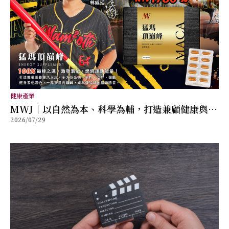
健康產業
MWJ｜以自然為本、科學為輔，打造兼顧健康與幸
2026/07/29
福的全方位保健品牌