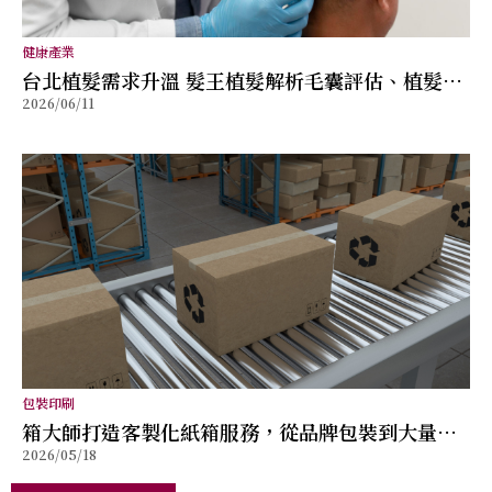
健康產業
台北植髮需求升溫 髮王植髮解析毛囊評估、植髮規
2026/06/11
劃與術後管理重點
包裝印刷
箱大師打造客製化紙箱服務，從品牌包裝到大量出
2026/05/18
貨提供完整解決方案