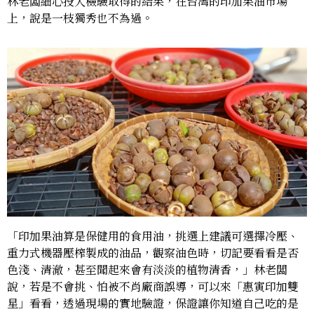
林老闆細心投入檢驗取得的結果，在台灣的印加果油市場
上，說是一枝獨秀也不為過。
「印加果油算是保健用的食用油，挑選上建議可選擇冷壓、
重力式機器壓榨製成的油品，觀察油色時，切記要看看是否
色淺、清澈，甚至聞起來會有淡淡的植物清香，」林老闆
說，若是不會挑、怕被不肖廠商誤導，可以來「惠寅印加雙
星」看看，透過現場的實地驗證，保證讓你知道自己吃的是