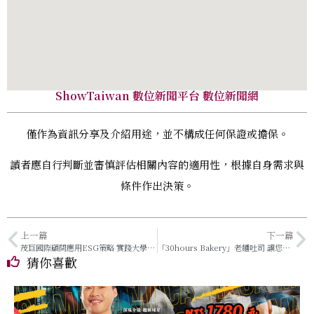
ShowTaiwan 數位新聞平台 數位新聞網
僅作為資訊分享及介紹用途，並不構成任何保證或擔保。
讀者應自行判斷並審慎評估相關內容的適用性，根據自身需求與
條件作出決策。
上一篇
下一篇
茂巨國際顧問應用ESG策略 實踐大學分享
「30hours Bakery」老麵吐司 讓您一品獨門風味
猜你喜歡