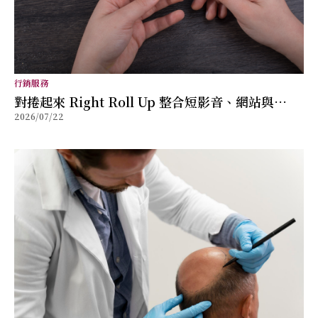
行銷服務
對捲起來 Right Roll Up 整合短影音、網站與
2026/07/22
SEO，協助品牌打造可轉換的數位行銷內容