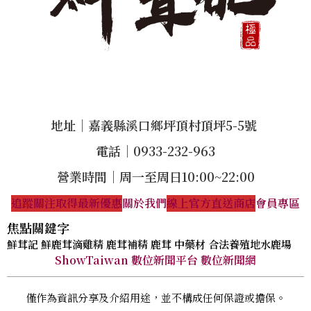
地址｜嘉義縣溪口鄉坪頂村頂坪5-5號
電話｜0933-232-963
營業時間｜周一至周日10:00~22:00
追蹤關注取得最新優惠
關於我們
線上官方直送商店
會員專區
焦點關鍵字
鮮茸記 鮮鹿茸滴雞精 鹿茸補精 鹿茸 中藥材 合法養殖地水鹿場
ShowTaiwan 數位新聞平台 數位新聞網
僅作為資訊分享及介紹用途，並不構成任何保證或擔保。