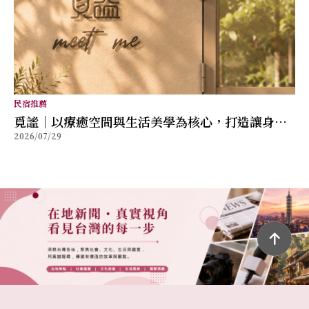
民宿推薦
覓謐｜以療癒空間與生活美學為核心，打造讓身心
2026/07/29
放鬆的質感生活提案