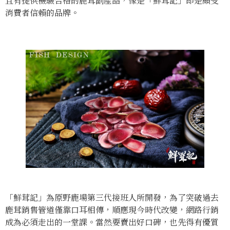
且有提供檢驗合格的鹿茸副產品，像是「鮮茸記」即是頗受
消費者信賴的品牌。
「鮮茸記」為原野鹿場第三代接班人所開發，為了突破過去
鹿茸銷售管道僅靠口耳相傳，順應現今時代改變，網路行銷
成為必須走出的一堂課。當然要賣出好口碑，也先得有優質