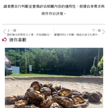
讀者應自行判斷並審慎評估相關內容的適用性，根據自身需求與
條件作出決策。
上一篇
下一篇
關於驗光的那些大小事，你知道驗光師有多重要嗎？
飯糰界的LV來囉～精品米食文化再升級！
猜你喜歡