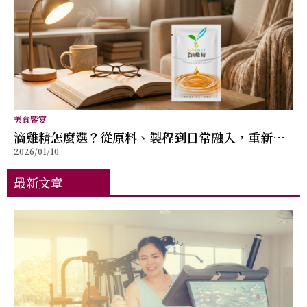
美食饗宴
滴雞精怎麼選？從原料、製程到日常融入，重新理
2026/01/10
解值得推薦的關鍵
最新文章