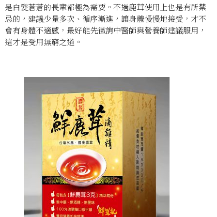
是白髮蒼蒼的長輩都極為需要。不過鹿茸使用上也是有所禁
忌的，建議少量多次、循序漸進，讓身體慢慢地接受，才不
會有身體不適感，最好能先徵詢中醫師與營養師建議服用，
這才是受用無窮之道。