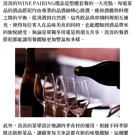
汲汲的WINE PAIRING選品是整體套餐的一大亮點。每道菜
品的酒品搭配均由專業的品酒師精心挑選，確保酒體與料理
之間的平衡。從清酒到自然酒，這些飲品與串燒料理相互補
充，使得每位客人在品味美食的同時，也能體驗到酒品帶來
的愉悅感受。無論是單獨享用還是與朋友共享，汲汲的餐酒
搭配都能讓用餐體驗更加豐富和多樣。
此外，汲汲的菜單設計強調四季食材的運用，根據不同季節
推出新鮮菜品，讓顧客每次來訪都有新的味覺體驗。這種靈