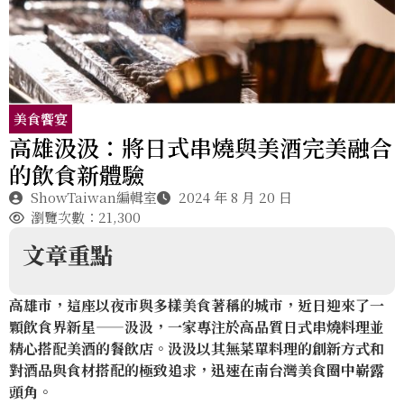
美食饗宴
高雄汲汲：將日式串燒與美酒完美融合
的飲食新體驗
ShowTaiwan編輯室
2024 年 8 月 20 日
瀏覽次數：21,300
文章重點
高雄市，這座以夜市與多樣美食著稱的城市，近日迎來了一
顆飲食界新星——汲汲，一家專注於高品質日式串燒料理並
精心搭配美酒的餐飲店。汲汲以其無菜單料理的創新方式和
對酒品與食材搭配的極致追求，迅速在南台灣美食圈中嶄露
頭角。