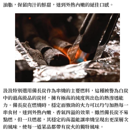
油脂，保留肉汁的鮮甜，達到外熟內嫩的絕佳口感。
汲汲特別選用備長炭作為串燒的主要燃料，這種被譽為白炭
中的最高級品的炭材，擁有極高的純度與出色的熱滲透能
力。備長炭在燃燒時，穩定而強勁的火力可以均勻加熱每一
串食材，達到外熟內嫩、香氣四溢的效果。雖然備長炭不易
點燃，但一旦燃起，其穩定的高溫能讓串燒呈現出更深層次
的風味，使每一道菜品都帶有炭火的獨特風味。