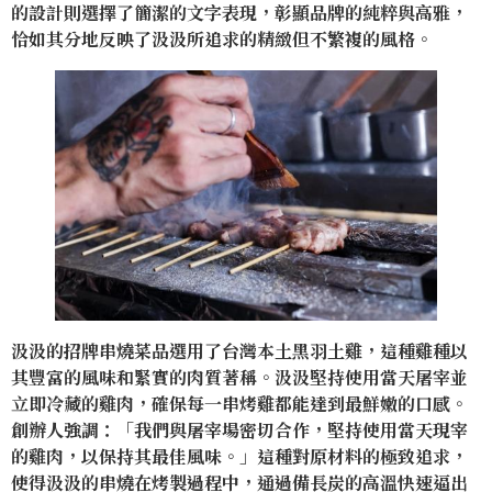
的設計則選擇了簡潔的文字表現，彰顯品牌的純粹與高雅，
恰如其分地反映了汲汲所追求的精緻但不繁複的風格。
汲汲的招牌串燒菜品選用了台灣本土黑羽土雞，這種雞種以
其豐富的風味和緊實的肉質著稱。汲汲堅持使用當天屠宰並
立即冷藏的雞肉，確保每一串烤雞都能達到最鮮嫩的口感。
創辦人強調：「我們與屠宰場密切合作，堅持使用當天現宰
的雞肉，以保持其最佳風味。」這種對原材料的極致追求，
使得汲汲的串燒在烤製過程中，通過備長炭的高溫快速逼出