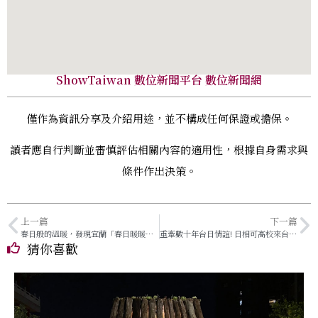
ShowTaiwan 數位新聞平台 數位新聞網
僅作為資訊分享及介紹用途，並不構成任何保證或擔保。
讀者應自行判斷並審慎評估相關內容的適用性，根據自身需求與
條件作出決策。
上一篇
下一篇
春日般的溫暖，發現宜蘭「春日暖暖」民宿的溫情魅力
重牽數十年台日情誼! 日相可高校來台與開平餐飲廚藝交流
猜你喜歡