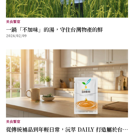
美食饗宴
⼀鍋「不加味」的湯，守住台灣物產的鮮
2026/02/09
美食饗宴
從傳統補品到年輕日常，沅萃 DAILY 打造屬於台灣