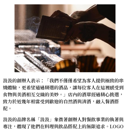
汲汲的創辦人表示：「我們不僅僅希望為客人提供極致的串
燒體驗，更希望通過精選的酒品，讓每位客人在這裡感受到
食物與美酒相互交織的美妙。」店內的酒單經過精心挑選，
致力於近幾年相當受到歡迎的自然酒與清酒，融入餐酒搭
配。
汲汲的品牌名稱「汲汲」象徵著創辦人對餐飲事業的執著與
專注，體現了他們在料理與飲品搭配上的無限追求。LOGO