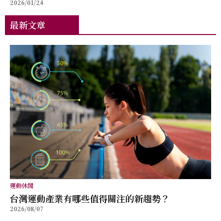
2026/01/24
的滴雞精新形象
最新文章
運動休閒
台灣運動產業有哪些值得關注的新趨勢？
2026/08/07