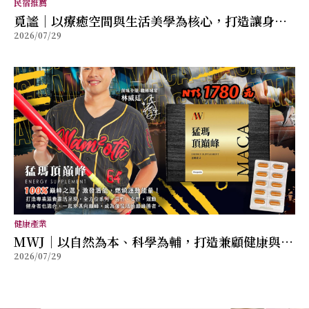
民宿推薦
覓謐｜以療癒空間與生活美學為核心，打造讓身心
2026/07/29
放鬆的質感生活提案
健康產業
MWJ｜以自然為本、科學為輔，打造兼顧健康與幸
2026/07/29
福的全方位保健品牌