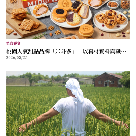
美食饗宴
桃園人氣甜點品牌「米斗多」 以真材實料與職人
2026/05/25
精神打造值得分享的幸福味道