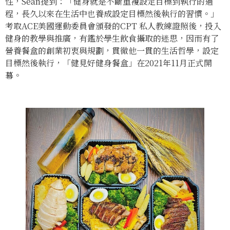
性，Sean提到：「健身就是不斷重複設定目標到執行的過
程，長久以來在生活中也養成設定目標然後執行的習慣。」
考取ACE美國運動委員會頒發的CPT 私人教練證照後，投入
健身的教學與推廣，有鑑於學生飲食攝取的迷思，因而有了
營養餐盒的創業初衷與規劃，貫徹他一貫的生活哲學，設定
目標然後執行，「健見好健身餐盒」在2021年11月正式開
幕。