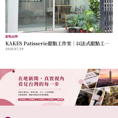
甜點品牌
KAKES Patisserie甜點工作室｜以法式甜點工藝
2026/07/29
打造每一份儀式感，讓創新風味成為值得珍藏的美
好回憶