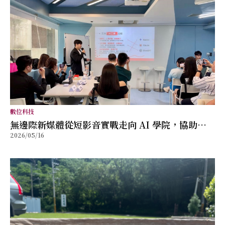
數位科技
無邊際新媒體從短影音實戰走向 AI 學院，協助品
2026/05/16
牌與個人重新建立被看見的能力