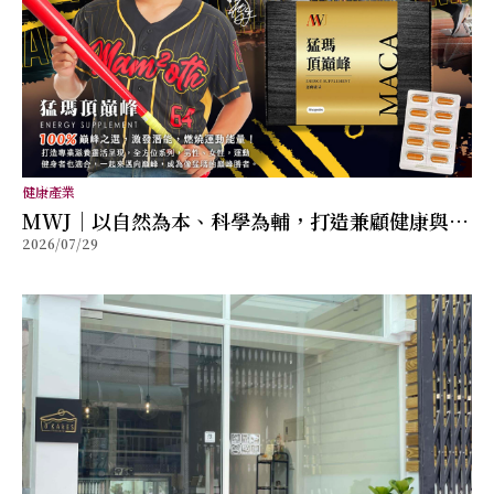
健康產業
MWJ｜以自然為本、科學為輔，打造兼顧健康與幸
2026/07/29
福的全方位保健品牌