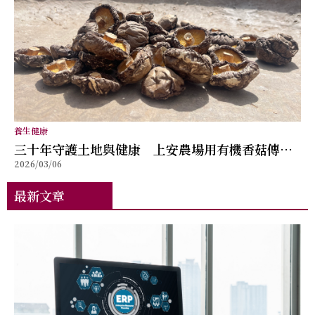
養生健康
三十年守護土地與健康 上安農場用有機香菇傳遞
2026/03/06
自然滋味
最新文章