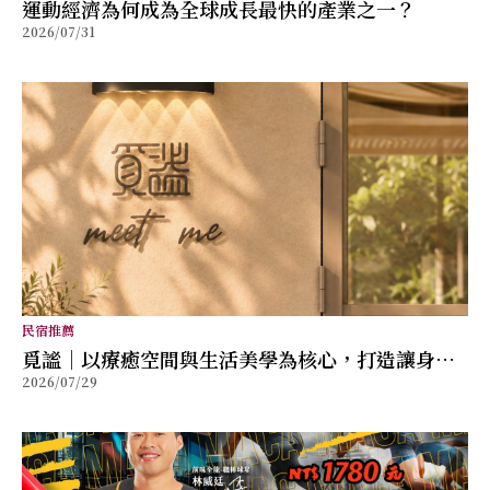
運動經濟為何成為全球成長最快的產業之一？
2026/07/31
民宿推薦
覓謐｜以療癒空間與生活美學為核心，打造讓身心
2026/07/29
放鬆的質感生活提案