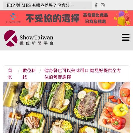
ERP 與 MES 有哪些差異？企業該如何選擇？
首
/
數位科
/
健身餐也可以美味可口 健見好提供全方
頁
技
位的營養選擇