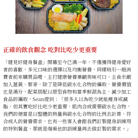
正確的飲食觀念
吃對比吃少更重要
「健見好健身餐盒」開幕至今已滿一年，不僅獲得健身愛好
者的喜歡，多元口味的選擇以及均衡營養，同樣吸引一般消
費者前來購買品嚐，主打健康營養兼顧美味可口，主食米飯
加入薑黃、藜麥，除了是降低碳水化合物的攝取，營養價值
也是滿分，配菜搭配以原型食物和當季鮮蔬為主，減少加工
食品的攝取，Sean提到：「很多人以為吃少就能瘦身或減
脂，但其實吃好比吃少更重要，肌肉合成需要碳水化合物，
我們的便當是以整體的熱量與碳水化合物的比例去計算，符
合成人的營養需求，也有一些客人會跟我們訂製健身訓練用
的特別餐盒，那就是端看他的訓練量再去做訂製的需求。」