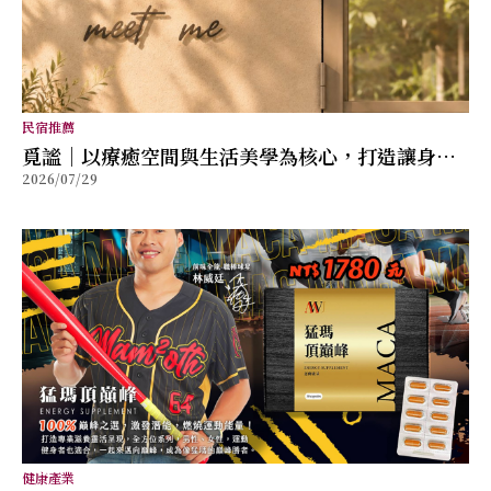
民宿推薦
覓謐｜以療癒空間與生活美學為核心，打造讓身心
2026/07/29
放鬆的質感生活提案
健康產業