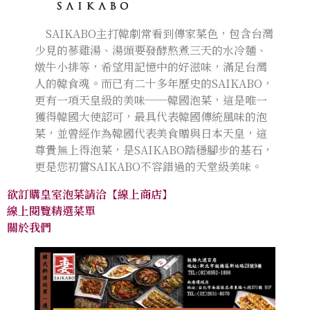
SAIKABO主打韓劇常看到傳家菜色，包含台灣
少見的蔘雞湯、湯頭要發酵熬煮三天的水冷麵、
燉牛小排等，希望用記憶中的好滋味，滿足台灣
人的韓食魂。而已有二十多年歷史的SAIKABO，
更有一項天皇級的美味──韓國泡菜，這是唯一
獲得韓國大使認可，最具代表韓國傳統風味的泡
菜，並曾經作為韓國代表美食贈與日本天皇，這
尊貴無上得泡菜，是SAIKABO踏穩腳步的基石，
更是您初嘗SAIKABO不容錯過的天堂級美味。
欲訂購皇室泡菜請洽【線上商店】
線上閱覽精選菜單
關於我們