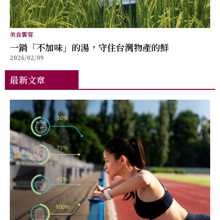
美食饗宴
⼀鍋「不加味」的湯，守住台灣物產的鮮
2026/02/09
最新文章