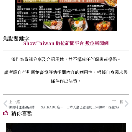
焦點關鍵字
ShowTaiwan 數位新聞平台 數位新聞網
僅作為資訊分享及介紹用途，並不構成任何保證或擔保。
讀者應自行判斷並審慎評估相關內容的適用性，根據自身需求與
條件作出決策。
上一篇
下一篇
韓國料理連鎖品牌－－SAIKABO進軍台灣！幕後推手竟是他？
日本天皇也認證的正宗韓味：探祕SAIKABO崛起之路！
猜你喜歡