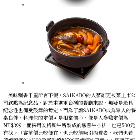
美味飄香千里所言不假，SAIKABO的人蔘雞更被某上市公
司欽點為紀念品，對於甫進軍台灣的餐廳來說，無疑是最具
紀念性也備受鼓舞的肯定。而為了讓SAIKABO成為眾人的餐
桌良伴，料理包的定價可是相當佛心，像是人參雞定價為
NT$399，而採用安格斯牛所製成的燉煮牛小排，也是500元
有找。「客單價比較便宜，也比較能吸引消費者，我們也希