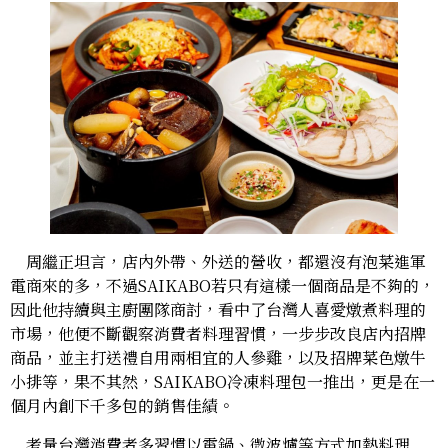
周繼正坦言，店內外帶、外送的營收，都還沒有泡菜進軍
電商來的多，不過SAIKABO若只有這樣一個商品是不夠的，
因此他持續與主廚團隊商討，看中了台灣人喜愛燉煮料理的
市場，他便不斷觀察消費者料理習慣，一步步改良店內招牌
商品，並主打送禮自用兩相宜的人參雞，以及招牌菜色燉牛
小排等，果不其然，SAIKABO冷凍料理包一推出，更是在一
個月內創下千多包的銷售佳績。
考量台灣消費者多習慣以電鍋、微波爐等方式加熱料理