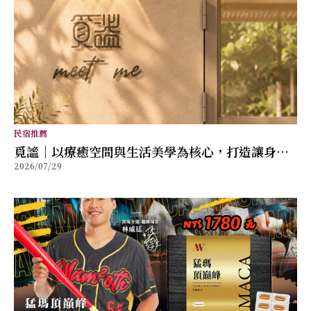
民宿推薦
覓謐｜以療癒空間與生活美學為核心，打造讓身心
2026/07/29
放鬆的質感生活提案