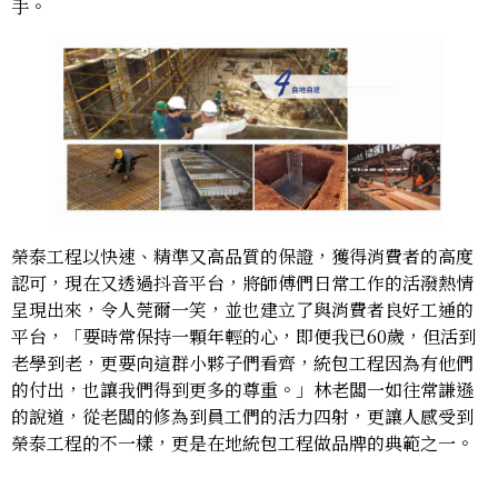
手。
榮泰工程以快速、精準又高品質的保證，獲得消費者的高度
認可，現在又透過抖音平台，將師傅們日常工作的活潑熱情
呈現出來，令人莞爾一笑，並也建立了與消費者良好工通的
平台，「要時常保持一顆年輕的心，即便我已60歲，但活到
老學到老，更要向這群小夥子們看齊，統包工程因為有他們
的付出，也讓我們得到更多的尊重。」林老闆一如往常謙遜
的說道，從老闆的修為到員工們的活力四射，更讓人感受到
榮泰工程的不一樣，更是在地統包工程做品牌的典範之一。