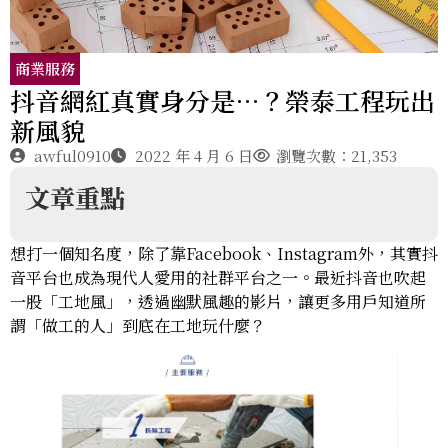
商業服務
抖音網紅真實身分是…？榮泰工程玩出
新風貌
awful0910
2022 年 4 月 6 日
瀏覽次數：21,353
文章重點
想打一個知名度，除了靠Facebook、Instagram外，其實抖
音平台也成為現代人愛用的社群平台之一。最近抖音也吹起
一股「工地風」，透過幽默風趣的影片，讓更多用戶知道所
謂「做工的人」到底在工地玩什麼？