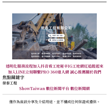
透明化服務流程
加入抖音看工地秘辛
IG工地網紅追蹤起來
加入LINE立刻聯繫
PRO 360達人網 誠心推薦
關於我們
焦點關鍵字
榮泰工程
ShowTaiwan 數位新聞平台 數位新聞網
僅作為資訊分享及介紹用途，並不構成任何保證或擔保。