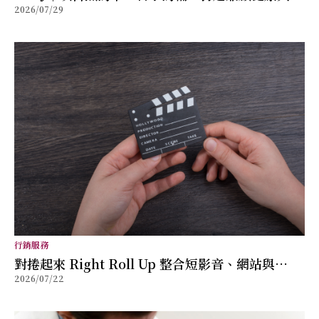
2026/07/29
福的全方位保健品牌
行銷服務
對捲起來 Right Roll Up 整合短影音、網站與
2026/07/22
SEO，協助品牌打造可轉換的數位行銷內容