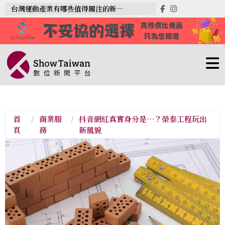
台灣運動產業有哪些值得關注的新趨勢？
首
/
商業服
/
抖音網紅真實身分是…？榮泰工程玩出
頁
務
新風貌