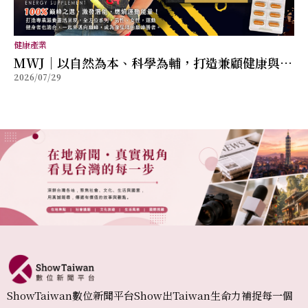
健康產業
MWJ｜以自然為本、科學為輔，打造兼顧健康與幸
2026/07/29
福的全方位保健品牌
ShowTaiwan數位新聞平台Show出Taiwan生命力補捉每一個