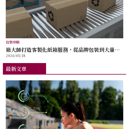
包裝印刷
箱大師打造客製化紙箱服務，從品牌包裝到大量出
2026/05/18
貨提供完整解決方案
最新文章