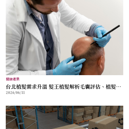
健康產業
台北植髮需求升溫 髮王植髮解析毛囊評估、植髮規
2026/06/11
劃與術後管理重點