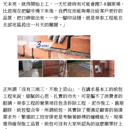
天未亮，就得開始上工，一天忙碌時有可能會跑7-8個案場，
比起現在把腳步慢下來後，我們反而能夠專注給客戶更好的
品質，把口碑做出來，一步一腳印站穩，就是榮泰工程能在
北部地區殺出一片天的關鍵。」
正所謂「沒有三兩三，不敢上梁山」，在講求基本工的統包
工程來說，細膩的心思、扎實的功夫，可是騙不了消費者的
眼睛。榮泰工程的營業項目包含拆除工程 、泥作施工、舊屋
翻修、統包整合等，所謂統包，其實除了要滿足顧客的裝潢
需求外，繁雜的工班安排更是考驗著師傅的邏輯能力，現場
還得確保施工品質，統包可沒有大家所認為的這麼簡單好上