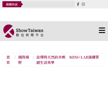
新聞快訊
首
/
國際視
/
詮釋與天然的共鳴 MINI+LAB演繹質
頁
野
感生活美學