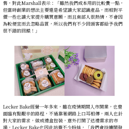
售，對此Marshall表示：「雖然我們成本用的比較貴一點，
但當時創業的想法主要還是希望讓大家認識產品，而相對平
價一些也讓大家提升購買意願，而且南部人很熱情，不會因
為較便宜而去忽略品質，所以我們有不少回頭客都給予我們
很不錯的回饋！」
Lecker Bake經營一年多來，雖在疫情期間入市開業，也曾
面臨有點艱辛的路程，不過靠著網路上口耳相傳，兩人也針
對大家的需求，做成禮盒包裝，意外打開了送禮需求的市
場，Lecker Bake也因此培養不少粉絲，「我們會持續開發