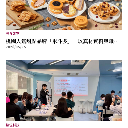
美食饗宴
桃園人氣甜點品牌「米斗多」 以真材實料與職人
2026/05/25
精神打造值得分享的幸福味道
數位科技