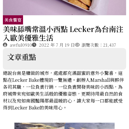
美食饗宴
美味舔嘴常溫小西點 Lecker為台南注
入歐美優雅生活
awful0910
2022 年 7 月 19 日
瀏覽次數：21,437
文章重點
總說台南是糖做的城市，處處都充滿甜蜜的意外小驚喜，這
點在Lecker Bake體現的一覽無遺。創辦人Marshall與夥伴
各司其職，一位負責行銷，一位負責開發美味的小西點，為
府城帶來宛如歐美生活般的優雅姿態，更期待用最自然的食
材以及宛如南國豔陽那最溫暖的心，讓大家每一口都能感受
得到Lecker Bake的美味用心。