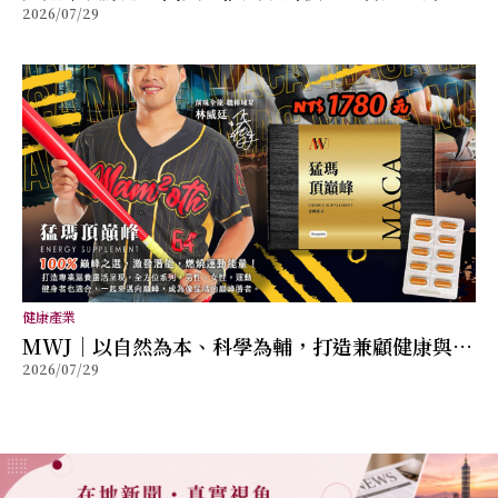
2026/07/29
放鬆的質感生活提案
健康產業
MWJ｜以自然為本、科學為輔，打造兼顧健康與幸
2026/07/29
福的全方位保健品牌