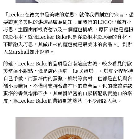
「Lecker在德文中是美味的意思，就像我們創立的宗旨，想
要讓更多美味的烘焙品廣為周知；而我們的LOGO也藏有小
巧思，主圖由兩根麥穗以及一個麵包構成 ，原因麥穗是麵粉
的最根本，就像Lecker Bake也是從最根本最原始的食材，
不斷融入巧思，其做出來的麵包就是最美味的食品。」創辦
人Marshall如此說道。
的確，Lecker Bake的品項是台南這座古城，較少看見的歐
美常溫小甜點，像是店內招牌「Le式蛋塔」，塔皮全程堅持
自己手做，而蛋塔內的蛋漿、鮮奶等食材，也都是直接與台
灣小農購買，不僅可支持台灣在地的農產品，也的確讓這款
蛋塔的香氣增添不少，其絲滑綿密的口感搭配紮實脆口的塔
皮，為Lecker Bake創業初期就奠基了不少網路人氣。