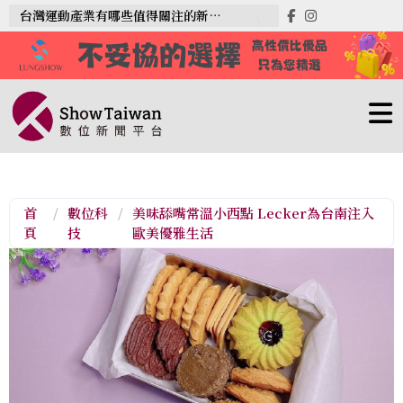
台灣運動產業有哪些值得關注的新趨勢？
首
/
數位科
/
美味舔嘴常溫小西點 Lecker為台南注入
頁
技
歐美優雅生活