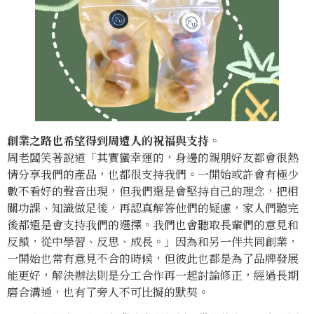
創業之路也希望得到周遭人的祝福與支持。
周老闆笑著說道「其實蠻幸運的，身邊的親朋好友都會很熱
情分享我們的產品，也都很支持我們。一開始或許會有極少
數不看好的聲音出現，但我們還是會堅持自己的理念，把相
關功課、知識做足後，再認真解答他們的疑慮，家人們聽完
後都還是會支持我們的選擇。我們也會聽取長輩們的意見和
反饋，從中學習、反思、成長。」因為和另一伴共同創業，
一開始也常有意見不合的時候，但彼此也都是為了品牌發展
能更好，解決辦法則是分工合作再一起討論修正，經過長期
磨合溝通，也有了旁人不可比擬的默契。