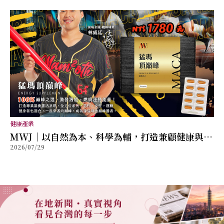
健康產業
MWJ｜以自然為本、科學為輔，打造兼顧健康與幸
2026/07/29
福的全方位保健品牌