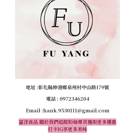
地址 :彰化縣伸港鄉泉州村中山路179號
電話 : 0972346204
Email :
hank.9530111@gmail.com
富洋食品 關於我們
追蹤粉絲專頁獲取更多優惠
打卡IG享更多美味