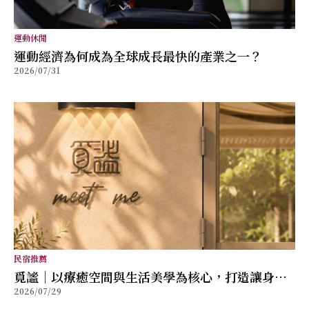
運動休閒
運動經濟為何成為全球成長最快的產業之一？
2026/07/31
民宿推薦
覓謐｜以療癒空間與生活美學為核心，打造讓身心
2026/07/29
放鬆的質感生活提案