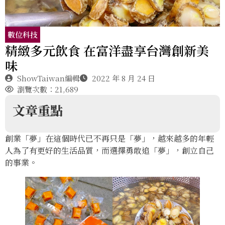
數位科技
精緻多元飲食 在富洋盡享台灣創新美
味
ShowTaiwan編輯
2022 年 8 月 24 日
瀏覽次數：21,689
文章重點
創業「夢」在這個時代已不再只是「夢」，越來越多的年輕
人為了有更好的生活品質，而選擇勇敢追「夢」，創立自己
的事業。