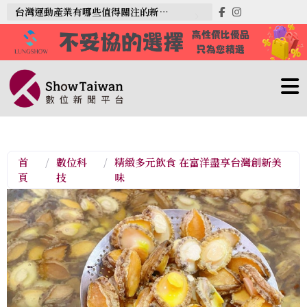
台灣運動產業有哪些值得關注的新趨勢？
首
/
數位科
/
精緻多元飲食 在富洋盡享台灣創新美
頁
技
味