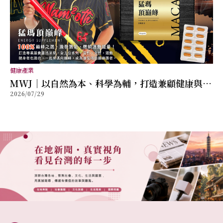
健康產業
MWJ｜以自然為本、科學為輔，打造兼顧健康與幸
2026/07/29
福的全方位保健品牌