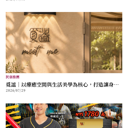
民宿推薦
覓謐｜以療癒空間與生活美學為核心，打造讓身心
2026/07/29
放鬆的質感生活提案