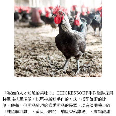
「喝過的人才知道的美味！」CHICKENSOUP手作雞湯採用
接單後排單現做，以堅持新鮮手作的方式，搭配鮮醇的比
例，將每一份湯品呈現給喜愛湯品的民眾，現有濃醇養身的
「純黑麻油雞」、清爽不膩的「埔里香菇雞湯」、來點酸甜