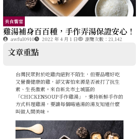
美食饗宴
雞湯補身百百種，手作弄湯保證安心！
awful0910
2022 年 4 月 1 日
瀏覽次數：21,142
文章重點
台灣民眾對於吃雞肉絕對不陌生，但要品嚐好吃
又營養健康的雞，卻又害怕來源是否被打了抗生
素、生長激素。來自新北市土城區的
「CHICKENSOUP手作雞湯」，秉持新鮮手作的
方式料理雞湯，要讓每個喝過湯的湯友知道什麼
叫做人間美味。