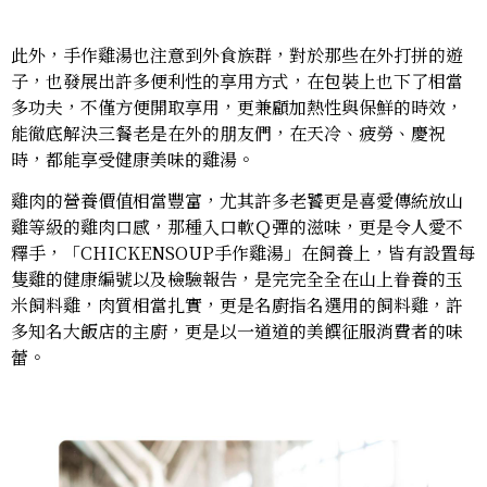
此外，手作雞湯也注意到外食族群，對於那些在外打拼的遊
子，也發展出許多便利性的享用方式，在包裝上也下了相當
多功夫，不僅方便開取享用，更兼顧加熱性與保鮮的時效，
能徹底解決三餐老是在外的朋友們，在天冷、疲勞、慶祝
時，都能享受健康美味的雞湯。
雞肉的營養價值相當豐富，尤其許多老饕更是喜愛傳統放山
雞等級的雞肉口感，那種入口軟Ｑ彈的滋味，更是令人愛不
釋手，「CHICKENSOUP手作雞湯」在飼養上，皆有設置每
隻雞的健康編號以及檢驗報告，是完完全全在山上眷養的玉
米飼料雞，肉質相當扎實，更是名廚指名選用的飼料雞，許
多知名大飯店的主廚，更是以一道道的美饌征服消費者的味
蕾。