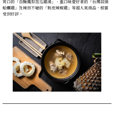
爽口的「自醃鳳梨苦瓜雞湯」、重口味愛好者的「台灣蒜頭
蛤蠣雞」及辣而不嗆的「剝皮辣椒雞」等超人氣商品，相當
受到好評。