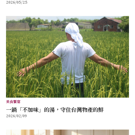
2026/05/25
精神打造值得分享的幸福味道
美食饗宴
⼀鍋「不加味」的湯，守住台灣物產的鮮
2026/02/09