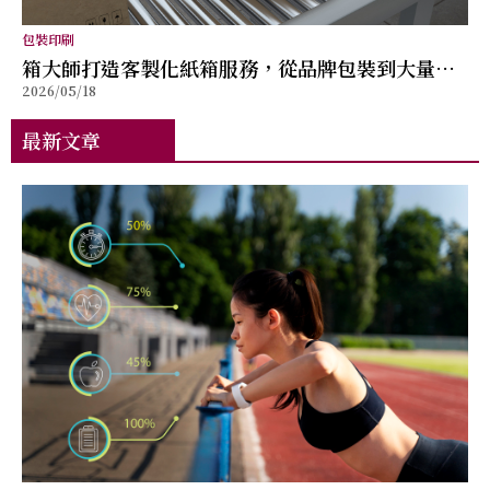
包裝印刷
箱大師打造客製化紙箱服務，從品牌包裝到大量出
2026/05/18
貨提供完整解決方案
最新文章