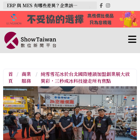
ERP 與 MES 有哪些差異？企業該如何選擇？
首
/
商業
/
純雪雪花冰於台北國際連鎖加盟創業展大放
頁
服務
異彩，三秒成冰科技搶走所有焦點