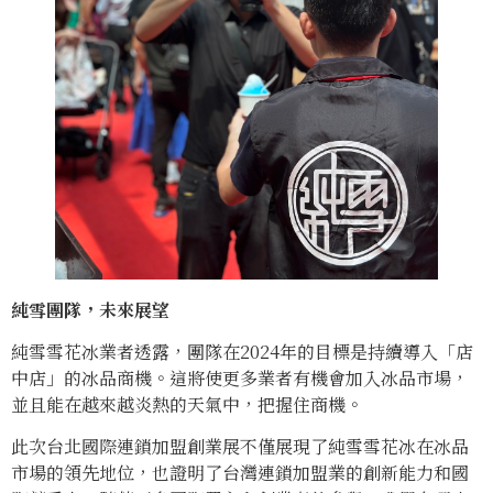
純雪團隊，未來展望
純雪雪花冰業者透露，團隊在2024年的目標是持續導入「店
中店」的冰品商機。這將使更多業者有機會加入冰品市場，
並且能在越來越炎熱的天氣中，把握住商機。
此次台北國際連鎖加盟創業展不僅展現了純雪雪花冰在冰品
市場的領先地位，也證明了台灣連鎖加盟業的創新能力和國