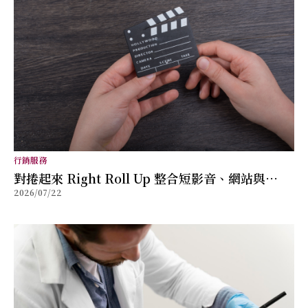
行銷服務
對捲起來 Right Roll Up 整合短影音、網站與
2026/07/22
SEO，協助品牌打造可轉換的數位行銷內容