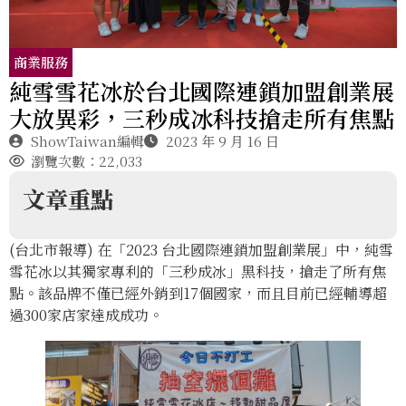
商業服務
純雪雪花冰於台北國際連鎖加盟創業展
大放異彩，三秒成冰科技搶走所有焦點
ShowTaiwan編輯
2023 年 9 月 16 日
瀏覽次數：22,033
文章重點
(台北市報導) 在「2023 台北國際連鎖加盟創業展」中，純雪
雪花冰以其獨家專利的「三秒成冰」黑科技，搶走了所有焦
點。該品牌不僅已經外銷到17個國家，而且目前已經輔導超
過300家店家達成成功。