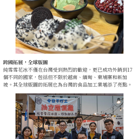
跨國拓展，全球版圖
純雪雪花冰不僅在台灣受到熱烈的歡迎，更已成功外銷到17
個不同的國家，包括但不限於越南、緬甸、柬埔寨和新加
坡。其全球版圖的拓展也為台灣的食品加工業增添了亮點。