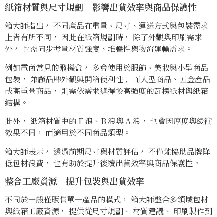
紙箱材質與尺寸規劃 影響出貨效率與商品保護性
箱大師指出， 不同產品在重量、尺寸、運送方式與包裝需求
上皆有所不同， 因此在紙箱規劃時， 除了外觀與印刷需求
外， 也需同步考量材質強度、堆疊性與物流運輸需求。
例如電商常見的飛機盒， 多會使用於服飾、美妝與小型商品
包裝， 兼顧品牌外觀與開箱便利性； 而大型商品、五金產品
或高重量商品， 則需依需求選擇較高強度的瓦楞紙材與紙箱
結構。
此外， 紙箱材質中的 E 浪、B 浪與 A 浪， 也會因厚度與緩衝
效果不同， 而適用於不同商品類型。
箱大師表示， 透過前期尺寸與材質評估， 不僅能協助品牌降
低包材浪費， 也有助於提升後續出貨效率與商品保護性。
整合工廠資源 提升包裝與出貨效率
不同於一般僅販售單一產品的模式， 箱大師整合多領域包材
與紙箱工廠資源， 提供從尺寸規劃、 材質建議、 印刷製作到