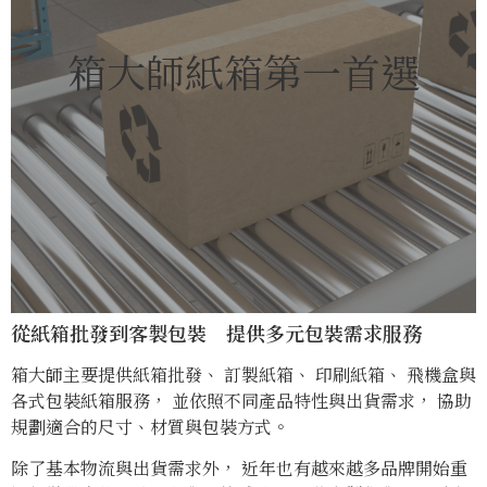
箱大師紙箱第一首選
從紙箱批發到客製包裝 提供多元包裝需求服務
箱大師主要提供紙箱批發、 訂製紙箱、 印刷紙箱、 飛機盒與
各式包裝紙箱服務， 並依照不同產品特性與出貨需求， 協助
規劃適合的尺寸、材質與包裝方式。
除了基本物流與出貨需求外， 近年也有越來越多品牌開始重