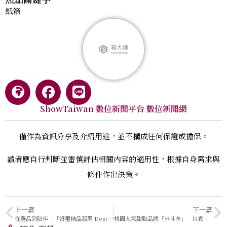
紙箱
ShowTaiwan 數位新聞平台 數位新聞網
僅作為資訊分享及介紹用途，並不構成任何保證或擔保。
讀者應自行判斷並審慎評估相關內容的適用性，根據自身需求與
條件作出決策。
上一篇
下一篇
從選品到陪伴，「妍璽精品翡翠 Destiny Jade」以專業判斷重塑當代翡翠收藏體驗
桃園人氣甜點品牌「米斗多」 以真材實料與職人精神打造值得分享的幸福味道