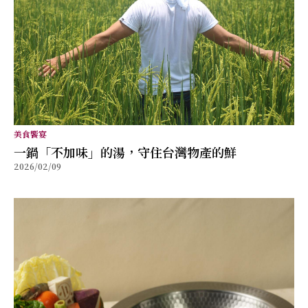
美食饗宴
⼀鍋「不加味」的湯，守住台灣物產的鮮
2026/02/09