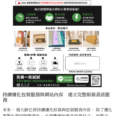
持續優化包裝服務與網站內容 建立完整紙箱資訊服
務
未來， 箱大師也將持續擴充紙箱與包裝服務內容， 除了優化
客製化與印刷服務外， 也規劃增加更多紙箱尺寸、 材質介