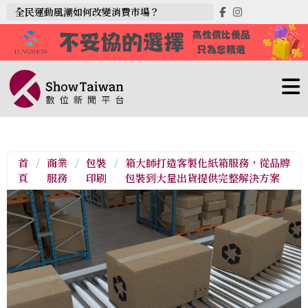
全民運動風潮如何改變消費市場？
首
/
商業
/
包裝
/
箱大師打造客製化紙箱服務，從品牌
頁
服務
印刷
包裝到大量出貨提供完整解決方案