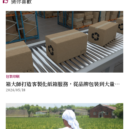
猜你喜歡
包裝印刷
箱大師打造客製化紙箱服務，從品牌包裝到大量出
2026/05/18
貨提供完整解決方案