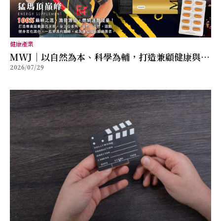
健康產業
MWJ｜以自然為本、科學為輔，打造兼顧健康與幸
2026/07/29
福的全方位保健品牌