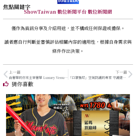
YouTube
焦點關鍵字
ShowTaiwan 數位新聞平台 數位新聞網
僅作為資訊分享及介紹用途，並不構成任何保證或擔保。
讀者應自行判斷並審慎評估相關內容的適用性，根據自身需求與
條件作出決策。
上一篇
下一篇
由奢華的你來主宰奢華 Luxury Venus進軍國際
「口罩強尼」空氣防護的專家 守護健康的第一道防線
猜你喜歡