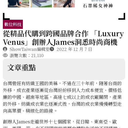
數位科技
從精品代購到跨國品牌合作 「Luxury
Venus」創辦人James洞悉時尚商機
ShowTaiwan編輯室
2022 年 12 月 7 日
瀏覽次數：21,110
文章重點
台灣曾經有紡織王國的美稱，不過在三十年前，隨著台商的
外移，成衣產業逐漸從台灣紛紛移到人力成本便宜、價格低
廉的中國、越南等地區，高達七成以上的成衣廠關閉，產業
的外移，紡織成衣業也逐漸式微，台灣的成衣業慢慢轉型走
向高單價、精緻化的路線。
創辦人James走遍世界十七個國家，從日韓、東南亞、歐