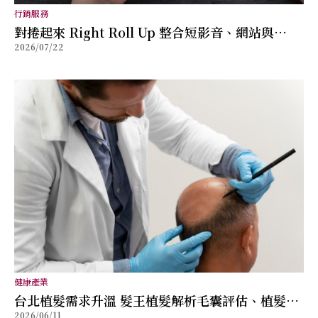
行銷服務
對捲起來 Right Roll Up 整合短影音、網站與
2026/07/22
SEO，協助品牌打造可轉換的數位行銷內容
健康產業
台北植髮需求升溫 髮王植髮解析毛囊評估、植髮規
2026/06/11