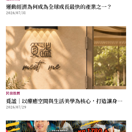
運動經濟為何成為全球成長最快的產業之一？
2026/07/31
民宿推薦
覓謐｜以療癒空間與生活美學為核心，打造讓身心
2026/07/29
放鬆的質感生活提案