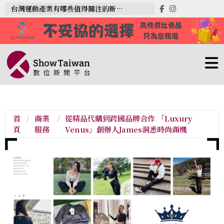
台灣運動產業有哪些值得關注的新趨勢？
首
/
商業
/
從精品代購到跨國品牌合作 「Luxury
頁
服務
Venus」創辦人James洞悉時尚商機