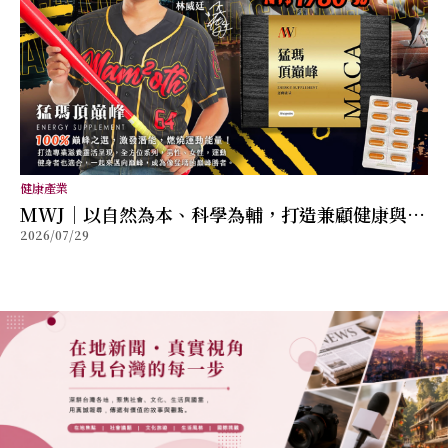
健康產業
MWJ｜以自然為本、科學為輔，打造兼顧健康與幸
2026/07/29
福的全方位保健品牌