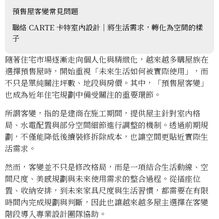
預售屋客變常見問題
聯絡 CARTE 卡特室內設計｜將生活需求，轉化為空間的樣
子
隨著住宅市場逐漸走向個人化與精緻化，越來越多購屋族在
選擇預售屋時，開始重視「未來生活如何被實際使用」，而
不只是單純關注坪數、地段與房價。其中，「預售屋客變」
也成為近年住宅規劃中備受關注的重要環節。
所謂客變，指的是建商在施工期間，提供屋主針對室內格
局、水電配置與部分空間細節進行調整的機制。透過前期規
劃，不僅能降低後續裝修拆除成本，也讓空間更貼近實際生
活需求。
然而，客變並不只是修改格局，而是一項結合生活動線、空
間尺度、美感規劃與未來使用需求的整合過程。從插座位
置、收納安排，到未來家具尺度與生活習慣，都需要在有限
時間內完成規劃與判斷，因此也讓越來越多屋主選擇在客變
階段導入專業設計團隊協助。