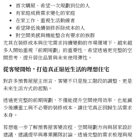
首次購屋、希望一次規劃到位的人
有家庭成員需求變化的家庭
在家工作、重視生活動線者
希望降低後續裝修拆除成本的人
對空間美感與機能整合有要求的族群
尤其在裝修成本與住宅需求持續變動的市場環境下，越來越
多人開始重視「前期規劃」的重要性，希望透過更完整的空
間思考，提升居住品質與未來使用彈性。
從客變開始，打造真正貼近生活的理想住宅
對許多預售屋屋主而言，客變不只是施工階段的調整，更是
未來生活方式的起點。
透過更完整的前期規劃，不僅能提升空間使用效率，也能減
少後續重工與不必要的裝修成本，讓住宅真正回歸生活需求
本身。
若想進一步了解預售屋客變流程、空間規劃方向與居家設計
建議，建議提早與專業團隊討論，透過完整的需求梳理與規