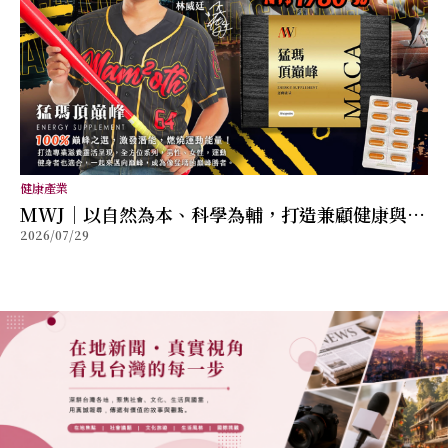
健康產業
MWJ｜以自然為本、科學為輔，打造兼顧健康與幸
2026/07/29
福的全方位保健品牌