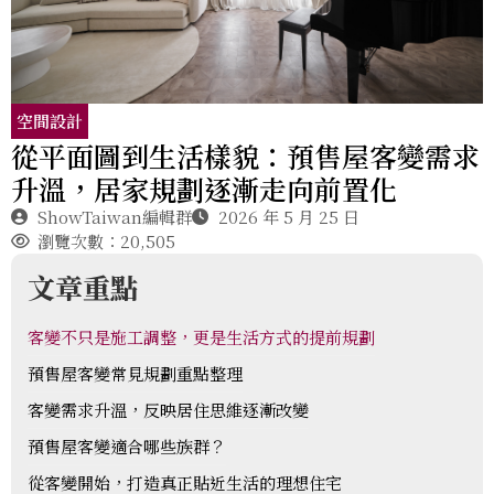
空間設計
從平面圖到生活樣貌：預售屋客變需求
升溫，居家規劃逐漸走向前置化
ShowTaiwan編輯群
2026 年 5 月 25 日
瀏覽次數：20,505
文章重點
客變不只是施工調整，更是生活方式的提前規劃
預售屋客變常見規劃重點整理
客變需求升溫，反映居住思維逐漸改變
預售屋客變適合哪些族群？
從客變開始，打造真正貼近生活的理想住宅