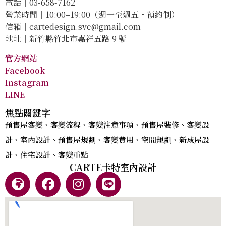
電話｜03-658-7162
營業時間｜10:00–19:00（週一至週五・預約制）
信箱｜
cartedesign.svc@gmail.com
地址｜新竹縣竹北市嘉祥五路 9 號
官方網站
Facebook
Instagram
LINE
焦點關鍵字
預售屋客變、客變流程、客變注意事項、預售屋裝修、客變設
計、室內設計、預售屋規劃、客變費用、空間規劃、新成屋設
計、住宅設計、客變重點
CARTE卡特室內設計