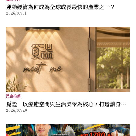
運動經濟為何成為全球成長最快的產業之一？
2026/07/31
民宿推薦
覓謐｜以療癒空間與生活美學為核心，打造讓身心
2026/07/29
放鬆的質感生活提案