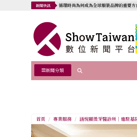
循環時尚為何成為全球服裝品牌的重要方
新聞快訊
新聞分類
首頁
/
專業服務
/
涵悅顯微牙醫診所｜進駐基