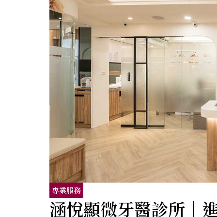
專業服務
涵悅顯微牙醫診所｜