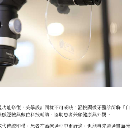
視功能修復，美學設計同樣不可或缺。涵悅顯微牙醫診所將「自
美感經驗與數位科技輔助，協助患者兼顧健康與外觀。
取代傳統印模，患者在治療過程中更舒適，也能事先透過畫面清