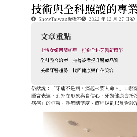
技術與全科照護的專
ShowTaiwan編輯室
2022 年 12 月 27 日
文章重點
七堵女婿回饋鄉里 打造全科牙醫新標竿
全科整合治療 完善設備提升醫療品質
美學牙醫趨勢 找回健康與自信笑容
俗話說：「牙痛不是病，痛起來要人命。」口腔
語言表達，到外在形象與自信心，牙齒健康皆扮
病痛」的框架，診療精準度、療程規劃以及看診