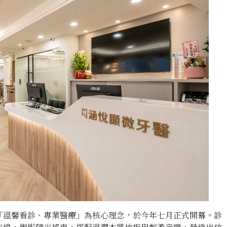
「溫馨看診、專業醫療」為核心理念，於今年七月正式開幕。診