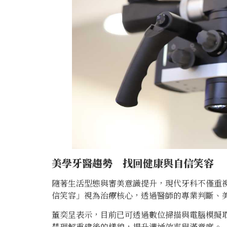
美學牙醫趨勢 找回健康與自信笑容
隨著生活型態與審美意識提升，現代牙科不僅重
信笑容」視為治療核心，透過醫師的專業判斷、
董奕呈表示，目前已可透過數位掃描與電腦模擬
楚理解重建後的樣貌，提升溝通效率與滿意度。