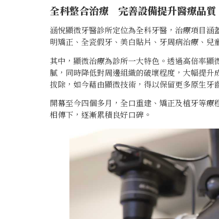
全科整合治療 完善設備提升醫療品質
涵悅顯微牙醫診所定位為全科牙醫，治療項目涵蓋全
明矯正、全瓷假牙、美白貼片、牙周病治療、兒
其中，顯微治療為診所一大特色。透過高倍率顯
膩，同時降低對周邊組織的破壞程度，大幅提升
拔除，如今藉由顯微技術，得以保留更多原生牙
開幕至今四個多月，全口重建、矯正及植牙等療
相傳下，逐漸累積良好口碑。