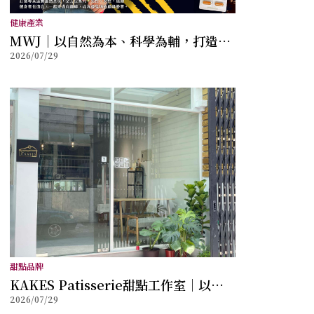
健康產業
MWJ｜以自然為本、科學為輔，打造兼
2026/07/29
顧健康與幸福的全方位保健品牌
甜點品牌
KAKES Patisserie甜點工作室｜以法
2026/07/29
式甜點工藝打造每一份儀式感，讓創新