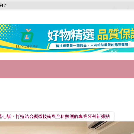
向？
隆七堵，打造結合顯微技術與全科照護的專業牙科新據點