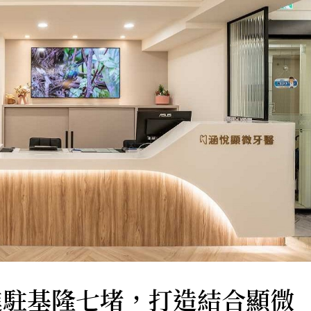
進駐基隆七堵，打造結合顯微