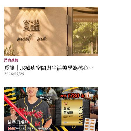
民宿推薦
覓謐｜以療癒空間與生活美學為核心，
2026/07/29
打造讓身心放鬆的質感生活提案