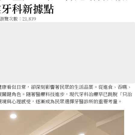
業牙科新據點
瀏覽次數：21,839
健康看似日常，卻深刻影響著民眾的生活品質。從進食、吞嚥、
演關鍵角色。隨著醫療科技進步，現代牙科治療早已跳脫「只治
環境與心理感受，逐漸成為民眾選擇牙醫診所的重要考量。