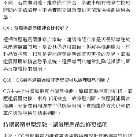
不同。若問題明確、維修條件符合，多數車輛有機會在較短
時間內完成處理。不過實際交車時間仍需依現場檢測結果為
準。
Q9：氣壓避震器哪裡修比較好？
選擇氣壓避震器維修店家時，建議確認店家是否長期專注於
氣壓避震器領域，是否具備專用設備、拆解與檢測能力、材
料品質控管，以及是否能清楚說明維修與更換的差異。氣壓
避震器屬於精密懸吊系統，選擇專門店通常能降低錯誤判斷
與反覆維修的風險。
Q10：CG氣壓避震器維修專賣店可以處理哪些問題？
CG主要提供氣壓避震器漏氣檢測、原車氣壓避震器維修、氣
壓避震器更換、車身下沉檢查、故障燈判斷、氣壓幫浦異常
檢測、分配閥與周邊零件供應等服務。實際維修方式仍會依
車況與現場檢測結果判斷。
持續累積車型經驗，讓氣壓懸吊維修更透明
未來，CG氣壓避震器維修專賣店將持續深化氣壓避震器維修