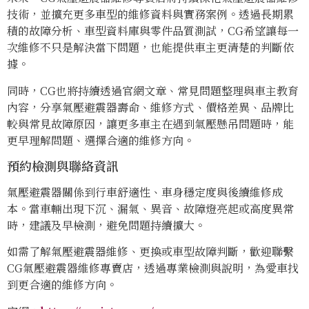
技術，並擴充更多車型的維修資料與實務案例。透過長期累
積的故障分析、車型資料庫與零件品質測試，CG希望讓每一
次維修不只是解決當下問題，也能提供車主更清楚的判斷依
據。
同時，CG也將持續透過官網文章、常見問題整理與車主教育
內容，分享氣壓避震器壽命、維修方式、價格差異、品牌比
較與常見故障原因，讓更多車主在遇到氣壓懸吊問題時，能
更早理解問題、選擇合適的維修方向。
預約檢測與聯絡資訊
氣壓避震器關係到行車舒適性、車身穩定度與後續維修成
本。當車輛出現下沉、漏氣、異音、故障燈亮起或高度異常
時，建議及早檢測，避免問題持續擴大。
如需了解氣壓避震器維修、更換或車型故障判斷，歡迎聯繫
CG氣壓避震器維修專賣店，透過專業檢測與說明，為愛車找
到更合適的維修方向。