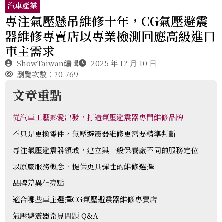
汽車產業
專注氣壓懸吊維修十年，CG氣壓避震
器維修專賣店以專業檢測回應高級進口
車主需求
ShowTaiwan編輯
2025 年 12 月 10 日
瀏覽次數：20,769
文章重點
從汽車工藝熱愛出發，打造氣壓避震器專門維修品牌
不只是更換零件，氣壓避震器維修更需要精準判斷
專注氣壓避震器領域，建立與一般保養廠不同的服務定位
以原廠服務概念，提供更具彈性的維修選擇
品牌差異化亮點
適合哪些車主選擇CG氣壓避震器維修專賣店
氣壓避震器常見問題 Q&A