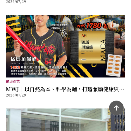
2026/07/29
放鬆的質感生活提案
健康產業
MWJ｜以自然為本、科學為輔，打造兼顧健康與幸
2026/07/29
福的全方位保健品牌