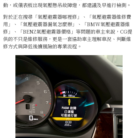
動，或儀表板出現氣壓懸吊故障燈，都建議及早進行檢測。
對於正在搜尋「氣壓避震器哪裡修」、「氣壓避震器維修費
用」、「氣壓避震器漏氣怎麼辦」、「BMW氣壓避震器維
修」、「BENZ氣壓避震器價格」等問題的車主來說，CG提
供的不只是維修服務，更是一套協助車主理解車況、判斷維
修方式與降低後續風險的專業流程。