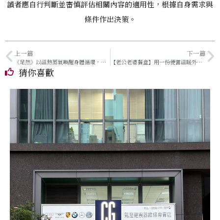
讀者應自行判斷並審慎評估相關內容的適用性，根據自身需求與
條件作出決策。
上一篇
下一篇
《足然》以溫熱蒸氣喚醒身體循環，從小眾體驗走向身心養護的日常選擇
【老公老婆餐盒】用一份便當溫暖外食族的心
猜你喜歡