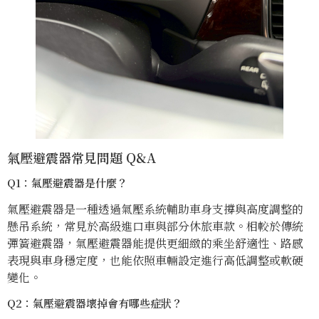
氣壓避震器常見問題 Q&A
Q1：氣壓避震器是什麼？
氣壓避震器是一種透過氣壓系統輔助車身支撐與高度調整的
懸吊系統，常見於高級進口車與部分休旅車款。相較於傳統
彈簧避震器，氣壓避震器能提供更細緻的乘坐舒適性、路感
表現與車身穩定度，也能依照車輛設定進行高低調整或軟硬
變化。
Q2：氣壓避震器壞掉會有哪些症狀？