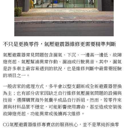
不只是更換零件，氣壓避震器維修更需要精準判斷
氣壓避震器常見問題包含漏氣、下沉、一邊高一邊低、故障
燈亮起、氣壓幫浦異常作動、漏油或行駛異音。其中，漏氣
是許多車主最容易遇到的狀況，也是維修判斷中最需要經驗
的項目之一。
一般店家的處理方式，多半會以整支翻新或全新避震器替換
為主；也有部分店家因缺乏自行維修氣壓漏氣問題的設備與
技術，選擇購買海外氣囊半成品自行拆組。然而，若零件來
源與材料品質不穩定，可能影響使用壽命，甚至造成安裝後
故障燈亮起、功能異常或後續再次維修。
CG氣壓避震器維修專賣店的服務核心，並不是單純拆換零