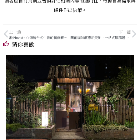
讀者應自行判斷並審慎評估相關內容的適用性，根據自身需求與
條件作出決策。
上一篇
下一篇
淞Pinesteak傳統台式牛排的新典範，用心打造真味人生
開創貓咪療癒新天地，一站式服務體驗在台南
猜你喜歡