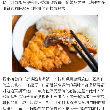
務。91號咖哩將這個理念貫穿於每一道菜品之中，讓顧客在
用餐的同時感受到對細節的極致追求。
獨家研發的「唐揚雞咖哩飯」，特別選用台灣放山土雞腿作
為主要食材，保證每一口都是鮮嫩多汁的美味。許多顧客都
對這道菜讚不絕口，成為他們光顧時的必點之選。此外，91
號咖哩對食物份量的把握也十分用心，每份餐點都是一整隻
雞腿的量，絕不馬虎。此外，91號咖哩還提供多種口味的咖
哩選擇，滿足不同顧客的口味需求，讓每一位顧客都能找到