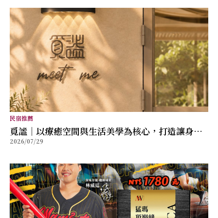
民宿推薦
覓謐｜以療癒空間與生活美學為核心，打造讓身心
2026/07/29
放鬆的質感生活提案