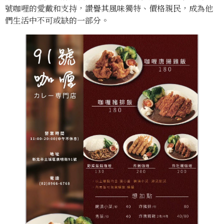
號咖哩的愛戴和支持，讚譽其風味獨特、價格親民，成為他
們生活中不可或缺的一部分。