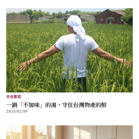
美食饗宴
⼀鍋「不加味」的湯，守住台灣物產的鮮
2026/02/09