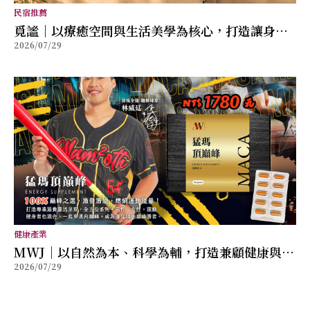
民宿推薦
覓謐｜以療癒空間與生活美學為核心，打造讓身心
2026/07/29
放鬆的質感生活提案
健康產業
MWJ｜以自然為本、科學為輔，打造兼顧健康與幸
2026/07/29
福的全方位保健品牌