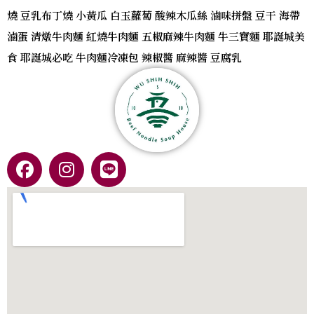
燒 豆乳布丁燒 小黃瓜 白玉蘿蔔 酸辣木瓜絲 滷味拼盤 豆干 海帶
滷蛋 清燉牛肉麵 紅燒牛肉麵 五椒麻辣牛肉麵 牛三寶麵 耶誕城美
食 耶誕城必吃 牛肉麵冷凍包 辣椒醬 麻辣醬 豆腐乳