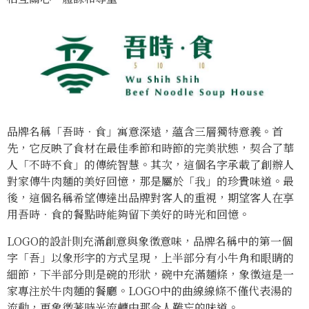
品牌名稱「吾時．食」寓意深遠，蘊含三層獨特意義。首
先，它反映了食材在最佳季節和時節的完美狀態，契合了華
人「不時不食」的傳統智慧。其次，這個名字承載了創辦人
對家傳牛肉麵的美好回憶，那是屬於「我」的珍貴味道。最
後，這個名稱希望傳達出品牌對客人的重視，期望客人在享
用吾時．食的餐點時能夠留下美好的時光和回憶。
LOGO的設計則充滿創意與象徵意味，品牌名稱中的第一個
字「吾」以象形字的方式呈現，上半部分有小牛角和眼睛的
細節，下半部分則是碗的形狀，碗中充滿麵條，象徵這是一
家專注於牛肉麵的餐廳。LOGO中的曲線線條不僅代表湯的
流動，更象徵著時光流轉中那令人難忘的味道。