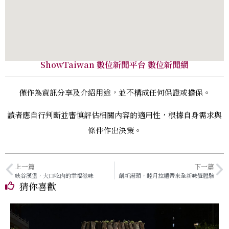
ShowTaiwan 數位新聞平台 數位新聞網
僅作為資訊分享及介紹用途，並不構成任何保證或擔保。
讀者應自行判斷並審慎評估相關內容的適用性，根據自身需求與
條件作出決策。
上一篇
下一篇
峽谷漢堡，大口吃肉的幸福滋味
創新湯頭，睦月拉麵帶來全新味覺體驗
猜你喜歡