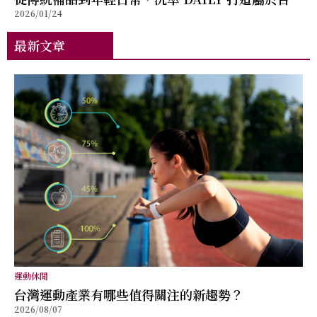
2026/01/24
的滴雞精新形象
最新文章
運動休閒
台灣運動產業有哪些值得關注的新趨勢？
2026/08/07