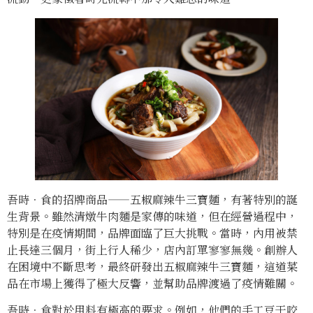
吾時．食的招牌商品——五椒麻辣牛三寶麵，有著特別的誕
生背景。雖然清燉牛肉麵是家傳的味道，但在經營過程中，
特別是在疫情期間，品牌面臨了巨大挑戰。當時，內用被禁
止長達三個月，街上行人稀少，店內訂單寥寥無幾。創辦人
在困境中不斷思考，最終研發出五椒麻辣牛三寶麵，這道菜
品在市場上獲得了極大反響，並幫助品牌渡過了疫情難關。
吾時．食對於用料有極高的要求。例如，他們的手工豆干咬