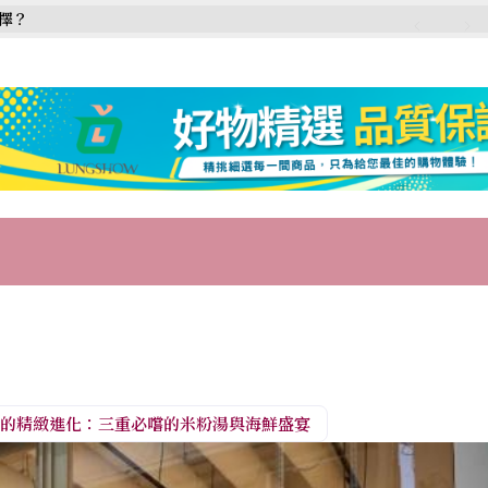
選擇？
小吃的精緻進化：三重必嚐的米粉湯與海鮮盛宴