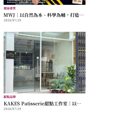
健康產業
MWJ｜以自然為本、科學為輔，打造兼
2026/07/29
顧健康與幸福的全方位保健品牌
風
甜點品牌
KAKES Patisserie甜點工作室｜以法
2026/07/29
式甜點工藝打造每一份儀式感，讓創新