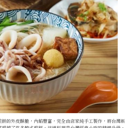
煎餅的外皮酥脆，內餡豐富，完全由店家純手工製作，將台灣新
都超越了許多韓式煎餅。這道料理是台灣經典小吃的精緻升級，