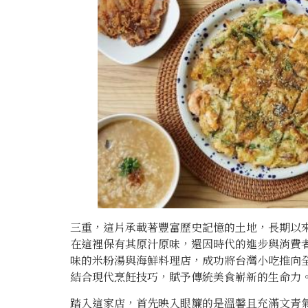
三重，這片承載著豐富歷史記憶的土地，長期以
在這裡保有其原汁原味，還因時代的進步與消費
味的米粉湯與海鮮料理店，成功將台灣小吃推向
結合現代烹飪技巧，賦予傳統美食嶄新的生命力
踏入這家店，首先映入眼簾的是溫馨且充滿文青