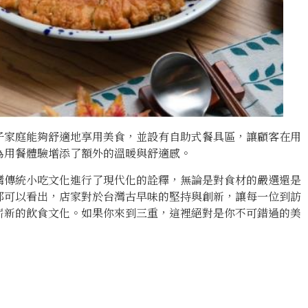
子家庭能夠舒適地享用美食，並設有自助式餐具區，讓顧客在用
為用餐體驗增添了額外的溫暖與舒適感。
灣傳統小吃文化進行了現代化的詮釋，無論是對食材的嚴選還是
都可以看出，店家對於台灣古早味的堅持與創新，讓每一位到訪
嶄新的飲食文化。如果你來到三重，這裡絕對是你不可錯過的美