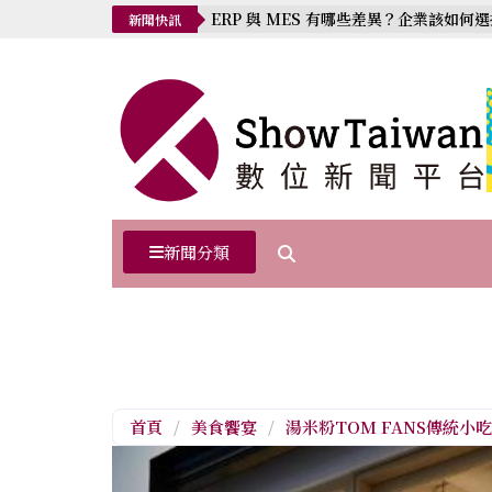
ERP 與 MES 有哪些差異？企業該如何
新聞快訊
新聞分類
首頁
/
美食饗宴
/
湯米粉TOM FANS傳統