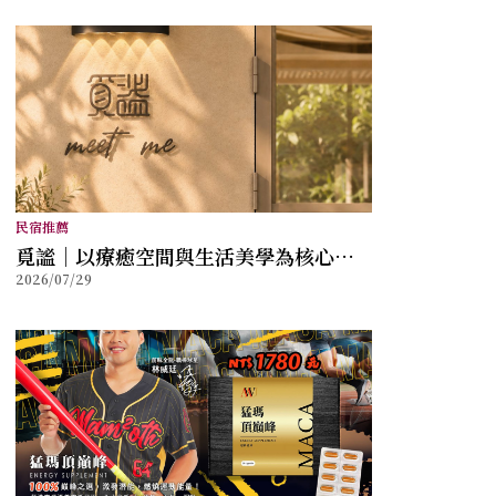
民宿推薦
覓謐｜以療癒空間與生活美學為核心，
2026/07/29
打造讓身心放鬆的質感生活提案