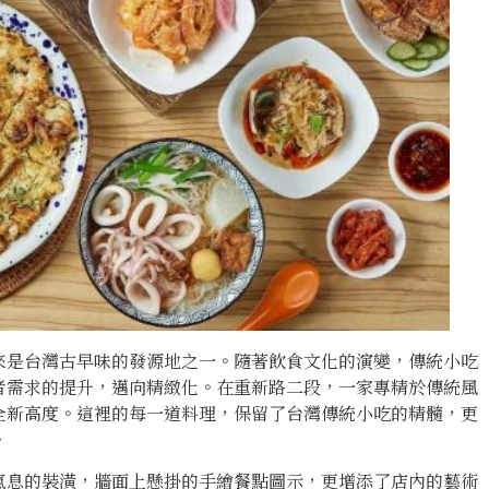
來是台灣古早味的發源地之一。隨著飲食文化的演變，傳統小吃
者需求的提升，邁向精緻化。在重新路二段，一家專精於傳統風
全新高度。這裡的每一道料理，保留了台灣傳統小吃的精髓，更
。
氣息的裝潢，牆面上懸掛的手繪餐點圖示，更增添了店內的藝術