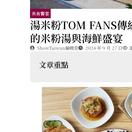
美食饗宴
湯米粉TOM FANS
的米粉湯與海鮮盛宴
ShowTaiwan編輯室
2024 年 9 月 27 日
文章重點