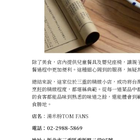
除了美食，店內提供兒童餐具及嬰兒座椅，讓親
餐過程中更加便利。這種細心周到的服務，無疑
總結來說，這家位於三重的精緻小店，成功將台
烹飪的精緻程度，都堪稱典範。從每一道菜品中
的食客都能品味到熟悉的味道之餘，還能體會到
食勝地。
店名
：湯米粉TOM FANS
電話：02-2988-5869