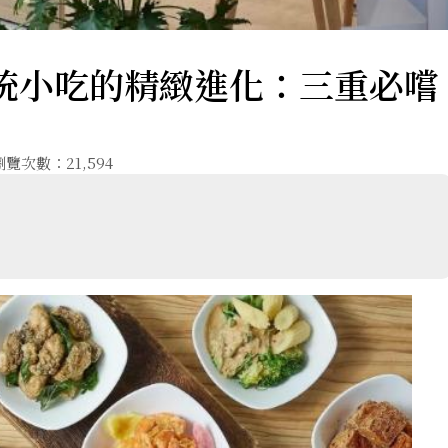
傳統小吃的精緻進化：三重必嚐
瀏覽次數：21,594