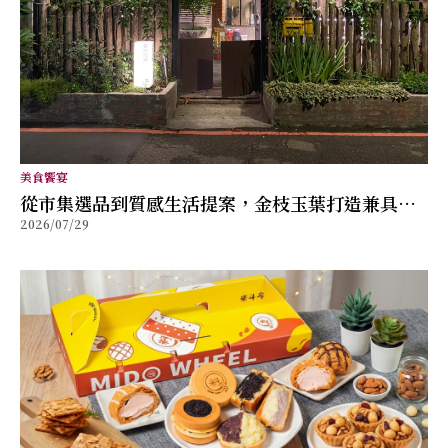
美食饗宴
從市集選品到質感生活提案，金枝玉葉打造兼具風
2026/07/29
格與舒適的女性穿搭品牌