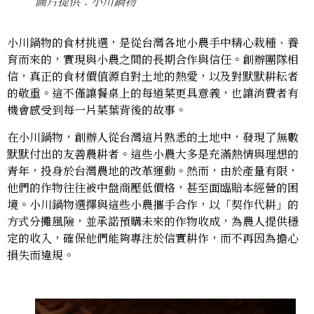
圖片提供：小川鍋物
小川鍋物的食材挑選，是從台灣各地小農手中精心栽種、養
育而來的，實現與小農之間的長期合作與信任。創辦團隊相
信，真正的食材價值源自對土地的熱愛，以及對默默耕耘者
的敬重。這不僅讓餐桌上的每道菜更具意義，也讓消費者有
機會感受到每一片菜葉背後的故事。
在小川鍋物，創辦人從台灣這片熟悉的土地中，發現了無數
默默付出的友善農耕者。這些小農大多是充滿熱情與理想的
青年，投身於台灣農地的改革運動。然而，由於產量有限，
他們的作物往往被中盤商壓低價格，甚至面臨賠本經營的困
境。小川鍋物選擇與這些小農攜手合作，以「契作代耕」的
方式分攤風險，並承諾預購未來的作物收成，為農人提供穩
定的收入，確保他們能夠專注於信實耕作，而不再因為擔心
損失而違規。