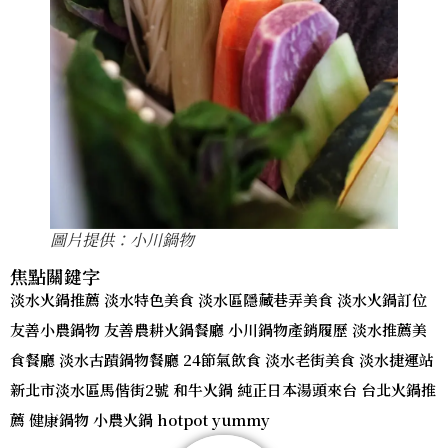
圖片提供：小川鍋物
焦點關鍵字
淡水火鍋推薦 淡水特色美食 淡水區隱藏巷弄美食 淡水火鍋訂位
友善小農鍋物 友善農耕火鍋餐廳 小川鍋物產銷履歷 淡水推薦美
食餐廳 淡水古蹟鍋物餐廳 24節氣飲食 淡水老街美食 淡水捷運站
新北市淡水區馬偕街2號 和牛火鍋 純正日本湯頭來台 台北火鍋推
薦 健康鍋物 小農火鍋 hotpot yummy