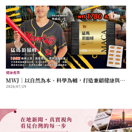
健康產業
MWJ｜以自然為本、科學為輔，打造兼顧健康與幸
2026/07/29
福的全方位保健品牌