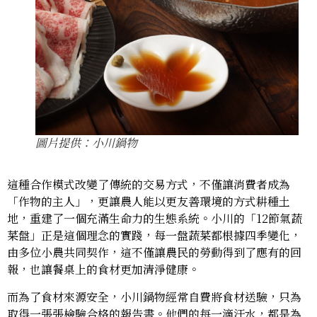
圖片提供：小川鍋物
這種合作模式改變了傳統的交易方式，不僅讓消費者成為
「作物的主人」，更讓農人能以更友善環境的方式耕種土
地，重建了一個充滿生命力的生態系統。小川的「12節氣蔬
菜盤」正是這個理念的實踐，每一盤蔬菜都根據四季變化，
由多位小農共同契作，這不僅讓農民的勞動得到了應有的回
報，也讓餐桌上的食材更加清淨健康。
而為了食材來源安全，小川鍋物經常自費將食材送驗，只為
取得一張張檢驗合格的報告書。他們的每一滴汗水，都是為