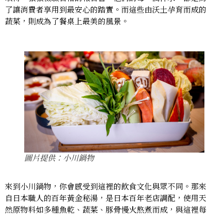
了讓消費者享用到最安心的踏實。而這些由沃土孕育而成的
蔬菜，則成為了餐桌上最美的風景。
圖片提供：小川鍋物
來到小川鍋物，你會感受到這裡的飲食文化與眾不同。那來
自日本職人的百年黃金秘湯，是日本百年老店調配，使用天
然原物料如多種魚乾、蔬菜、豚骨慢火熬煮而成，與這裡每