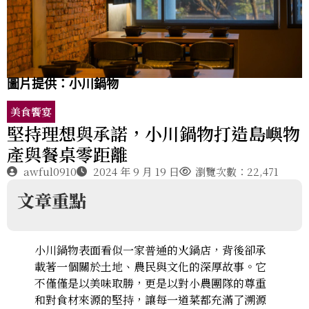
圖片提供：小川鍋物
美食饗宴
堅持理想與承諾，小川鍋物打造島嶼物
產與餐桌零距離
awful0910
2024 年 9 月 19 日
瀏覽次數：22,471
文章重點
小川鍋物表面看似一家普通的火鍋店，背後卻承
載著一個關於土地、農民與文化的深厚故事。它
不僅僅是以美味取勝，更是以對小農團隊的尊重
和對食材來源的堅持，讓每一道菜都充滿了溯源