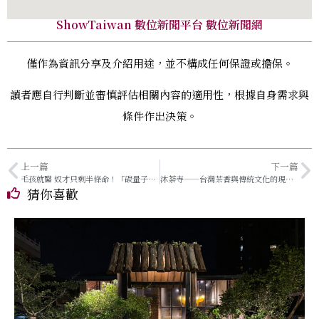
ShowTaiwan 數位新聞平台 數位新聞網
僅作為資訊分享及介紹用途，並不構成任何保證或擔保。
讀者應自行判斷並審慎評估相關內容的適用性，根據自身需求與
條件作出決策。
上一篇
下一篇
毛孩就醫 奴才只剩半條命！「碳量子點治療墊」搶攻寵物保健市場
沐荼寺——台灣茶香與傳統文化的現代傳承
猜你喜歡