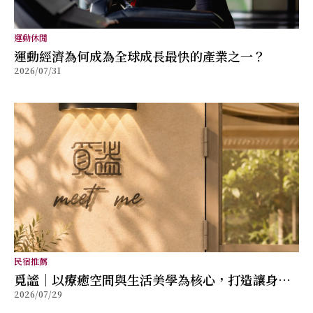
運動休閒
運動經濟為何成為全球成長最快的產業之一？
2026/07/31
民宿推薦
覓謐｜以療癒空間與生活美學為核心，打造讓身心
2026/07/29
放鬆的質感生活提案