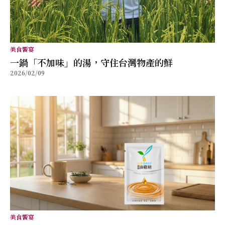
美食饗宴
⼀鍋「不加味」的湯，守住台灣物產的鮮
2026/02/09
美食饗宴