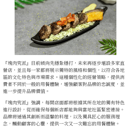
『塊肉究派』目前傾向先穩紮穩打，未來再逐步增設多家直
營店，並且每一家都將展示獨特的風格和個性，以符合各地
區的文化特色與市場需求。這種個性化的經營策略，提供消
費者不同於一般的用餐體驗，增強顧客對品牌的忠誠度，並
進一步提升品牌價值。
『塊肉究派』強調，每間店面都將根據其所在地的獨有特色
進行設計，從而確保每個新店都能夠與當地社區緊密連接。
品牌將通過其創新而溫馨的料理，以及獨具匠心的服務理
念，觸動顧客的心靈，提供一次又一次難忘的用餐體驗。