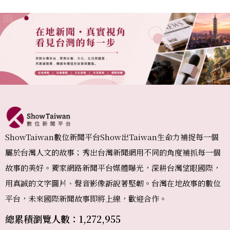
ShowTaiwan數位新聞平台Show出Taiwan生命力補捉每一個
屬於台灣人文的故事；秀出台灣新聞網用不同的角度補抓每一個
故事的美好。獨家網路新聞平台媒體曝光，深耕台灣望眼國際，
用真誠的文字圖片、聲音影像訴說著堅韌。台灣在地故事的數位
平台，未來國際新聞故事即將上線，歡迎合作。
總累積瀏覽人數：1,272,955