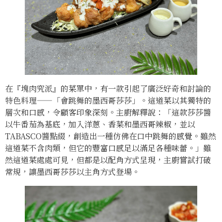
在『塊肉究派』的菜單中，有一款引起了廣泛好奇和討論的
特色料理——「會跳舞的墨西哥莎莎」。這道菜以其獨特的
層次和口感，令顧客印象深刻。主廚解釋說：「這款莎莎醬
以牛番茄為基底，加入洋蔥、香菜和墨西哥辣椒，並以
TABASCO醬點綴，創造出一種仿佛在口中跳舞的感覺。雖然
這道菜不含肉類，但它的豐富口感足以滿足各種味蕾。」雖
然這道菜處處可見，但都是以配角方式呈現，主廚嘗試打破
常規，讓墨西哥莎莎以主角方式登場。