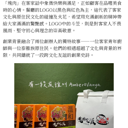
「塊肉」在客家話中象徵快樂與滿足，正如顧客在品嚐美食
時的心情。餐廳的LOGO以黑色與紅色為主，這代表了客家
文化與原住民文化的碰撞及火花，希望用充滿創新的精神帶
給大家滿滿的驚艷感。LOGO中的斗笠，則是對客家人不畏
風雨、堅守初心與理念的崇高敬意。
創業背景融合了兩位創辦人的獨特故事——一位客家青年廚
師與一位泰雅族原住民。他們的相遇超越了文化與背景的界
限，共同鑄就了一段跨文化友誼的創業史詩。