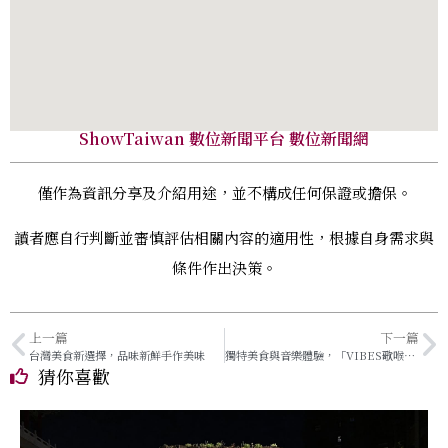
ShowTaiwan 數位新聞平台 數位新聞網
僅作為資訊分享及介紹用途，並不構成任何保證或擔保。
讀者應自行判斷並審慎評估相關內容的適用性，根據自身需求與
條件作出決策。
上一篇
下一篇
台灣美食新選擇，品味新鮮手作美味
獨特美食與音樂體驗，「VIBES歌喉響宴」打造夜生活新高度
猜你喜歡