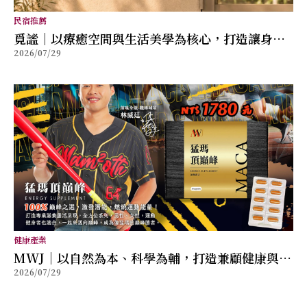
民宿推薦
覓謐｜以療癒空間與生活美學為核心，打造讓身心
2026/07/29
放鬆的質感生活提案
健康產業
MWJ｜以自然為本、科學為輔，打造兼顧健康與幸
2026/07/29
福的全方位保健品牌