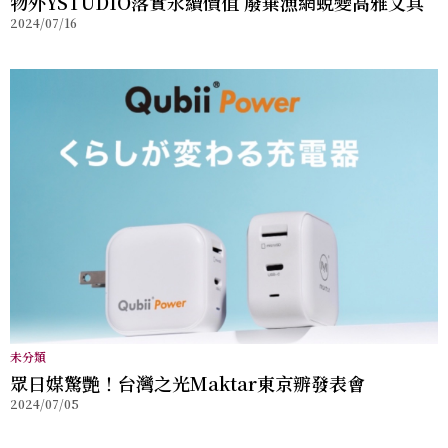
物外YSTUDIO落實永續價值 廢棄漁網蛻變高雅文具
2024/07/16
未分類
眾日媒驚艷！台灣之光Maktar東京辧發表會
2024/07/05