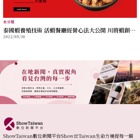
未分類
泰國蝦養殖技術 活蝦餐廳經營心法大公開 川將蝦創業
2022/05/30
談
ShowTaiwan數位新聞平台Show出Taiwan生命力補捉每一個