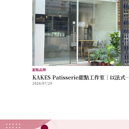
甜點品牌
KAKES Patisserie甜點工作室｜以法式
2026/07/29
點工藝打造每一份儀式感，讓創新風味成
值得珍藏的美好回憶