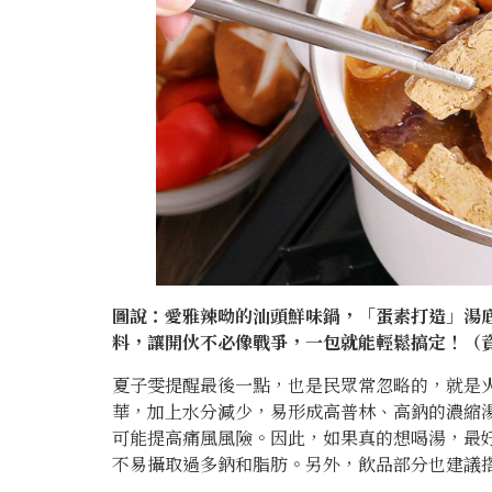
圖說：愛雅辣呦的汕頭鮮味鍋，「蛋素打造」湯底
料，讓開伙不必像戰爭，一包就能輕鬆搞定！（
夏子雯提醒最後一點，也是民眾常忽略的，就是
華，加上水分減少，易形成高普林、高鈉的濃縮
可能提高痛風風險。因此，如果真的想喝湯，最
不易攝取過多鈉和脂肪。另外，飲品部分也建議