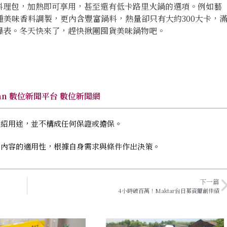
料理包，加熱即可享用，甚至還有低卡路里火鍋的選項。例如藝
種美味香料調製，更內含豐富鍋料，熱量卻只有大約300大卡，
爆表。冬天快來了，趕快揪團囤貨美味鍋物吧。
wan 數位新聞平台 數位新聞網
介紹用途，並不構成任何保證或擔保。
關內容的適用性，根據自身需求與條件作出決策。
下一篇
4小時破百萬！Maktar台日募資屢創佳績