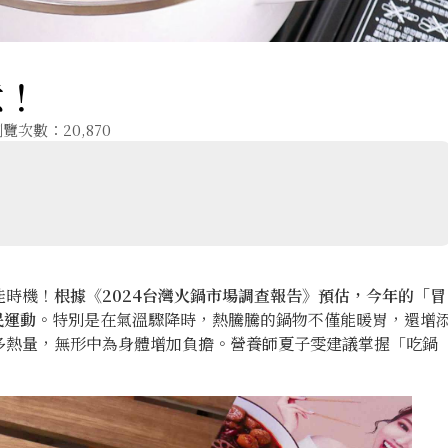
意！
覽次數：20,870
佳時機！
根據《2024台灣火鍋市場調查報告》預估，今年的「冒
民運動
。特別是在氣溫驟降時，熱騰騰的鍋物不僅能暖胃，還增
多熱量，無形中為身體增加負擔。營養師夏子雯建議掌握「吃鍋