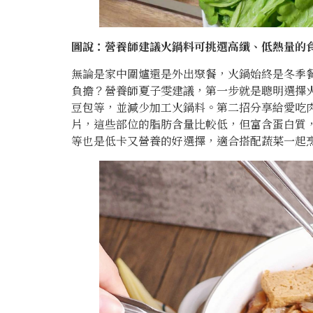
圖說：營養師建議火鍋料可挑選高纖、低熱量的
無論是家中圍爐還是外出聚餐，火鍋始終是冬季
負擔？營養師夏子雯建議，第一步就是聰明選擇
豆包等，並減少加工火鍋料。第二招分享給愛吃
片，這些部位的脂肪含量比較低，但富含蛋白質
等也是低卡又營養的好選擇，適合搭配蔬菜一起