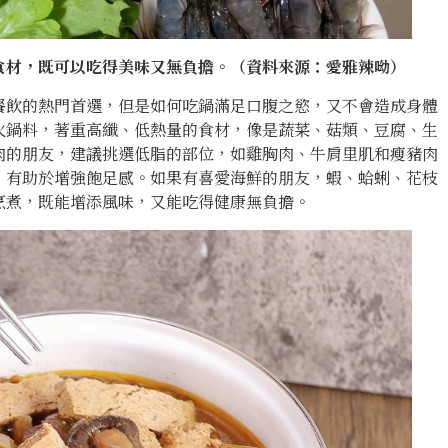
食材，既可以吃得美味又無負擔。（資料來源：愛雅辣呦）
餐飲的熱門首選，但是如何吃鍋滿足口腹之慾，又不會造成身體
火鍋料，著重高纖、低熱量的食材，像是蔬菜、菇類、豆腐、生
肉的朋友，建議挑選低脂的部位，如雞胸肉、牛肩里肌和瘦豬肉
，有助於增強飽足感。如果有喜愛海鮮的朋友，蝦、蛤蜊、花枝
烹煮，既能增添風味，又能吃得健康無負擔。