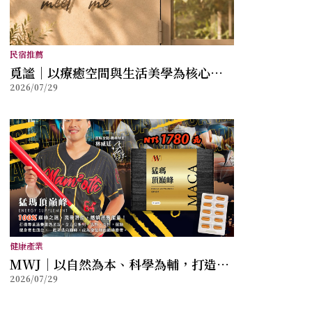
民宿推薦
覓謐｜以療癒空間與生活美學為核心，
2026/07/29
打造讓身心放鬆的質感生活提案
健康產業
MWJ｜以自然為本、科學為輔，打造兼
2026/07/29
顧健康與幸福的全方位保健品牌